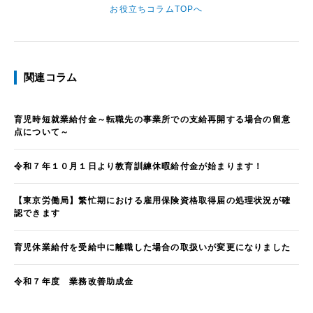
お役立ちコラムTOPへ
関連コラム
育児時短就業給付金～転職先の事業所での支給再開する場合の留意
点について～
令和７年１０月１日より教育訓練休暇給付金が始まります！
【東京労働局】繁忙期における雇用保険資格取得届の処理状況が確
認できます
育児休業給付を受給中に離職した場合の取扱いが変更になりました
令和７年度 業務改善助成金