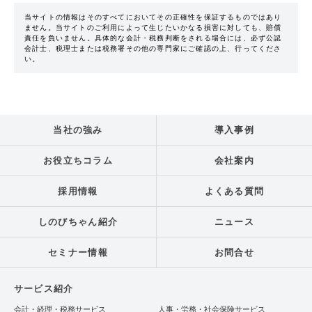
当サイトの情報はそのすべてにおいてその正確性を保証するものではあり
ません。当サイトのご利用によって生じたいかなる損害に対しても、賠償
責任を負いません。具体的な会計・税務判断をされる場合には、必ず公認
会計士、税理士または税務署その他の専門家にご確認の上、行ってくださ
い。
当社の強み
導入事例
お役立ちコラム
会社案内
採用情報
よくある質問
しのびちゃん紹介
ニュース
セミナー情報
お問合せ
サービス紹介
会計・経理・税務サービス
人事・労務・社会保険サービス