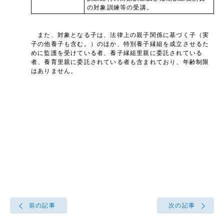
の対象訓練等の受講。
また、対象となる子は、法律上の親子関係に基づく子（実
子の他養子も含む。）のほか、特別養子縁組を成立させるた
めに監護を受けている者、養子縁組里親に委託されている
者、養育里親に委託されている者も含まれており、年齢制限
はありません。
前の記事
次の記事