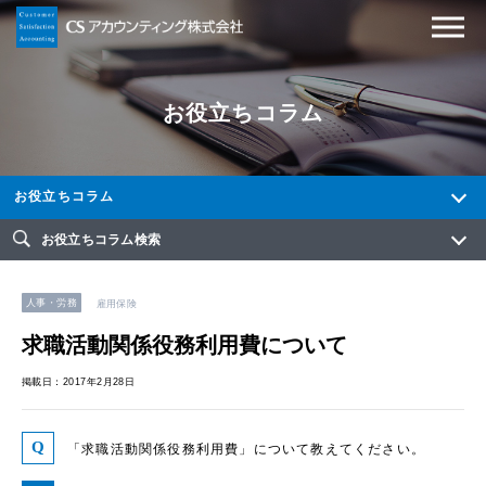
お役立ちコラム
お役立ちコラム
お役立ちコラム検索
人事・労務
雇用保険
求職活動関係役務利用費について
掲載日：2017年2月28日
「求職活動関係役務利用費」について教えてください。