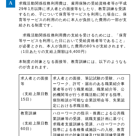
求職活動関係役務利用費は、雇用保険の受給資格者等が平成
29年1月以降に求人者との面接等をしたり、教育訓練を受講
するため、子について保育等サービスを利用した場合に、保
育等サービスの利用のために本人が負担した費用の一部が支
給される制度です。
求職活動関係役務利用費の支給を受けるためには、「保育
等サービスを利用した日において受給資格者等であること」
が必要とされ、本人が負担した費用の80％が支給されます。
（1日あたりの支給上限額は6,400円）
本制度の対象となる面接等、教育訓練には、以下のようなも
のが含まれます。
求人者との面接
求人者との面接、筆記試験の受験、ハロ
等
ーワーク、許可・届出のある職業紹介事
業者等が行う職業相談、職業紹介等、公
（支給上限日数
的機関等が行う求職活動に関する指導、
15日）
個別相談が可能な企業説明会等、失業認
定における求職活動。
教育訓練
ハローワークの指示・推薦による公共職
業訓練等の受講、就職支援計画に基づく
（支給上限日数
求職者支援訓練を受講、ハローワークの
60日）
指導による各種養成施設への入校、教育
訓練給付の対象訓練及び短期訓練受講費