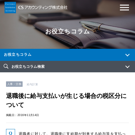
お役立ちコラム
お役立ちコラム
お役立ちコラム検索
人事・労務
給与計算
退職後に給与支払いが生じる場合の税区分に
ついて
掲載日：2016年11月14日
退職者に対して、退職後に支給期が到来する給与等を支払っ