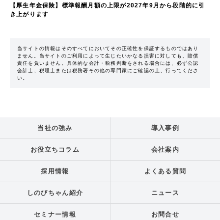
【厚生年金保険】標準報酬月額の上限が2027年9月から段階的に引
き上がります
当サイトの情報はそのすべてにおいてその正確性を保証するものではあり
ません。当サイトのご利用によって生じたいかなる損害に対しても、賠償
責任を負いません。具体的な会計・税務判断をされる場合には、必ず公認
会計士、税理士または税務署その他の専門家にご確認の上、行ってくださ
い。
当社の強み
導入事例
お役立ちコラム
会社案内
採用情報
よくある質問
しのびちゃん紹介
ニュース
セミナー情報
お問合せ