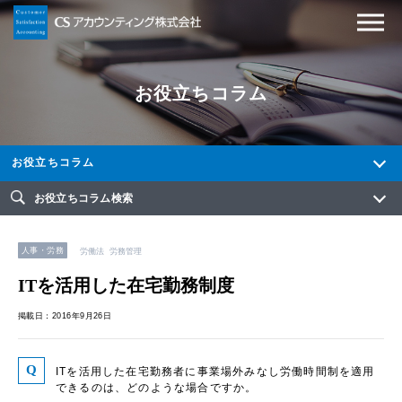
お役立ちコラム
お役立ちコラム
お役立ちコラム検索
人事・労務
労働法
労務管理
ITを活用した在宅勤務制度
掲載日：2016年9月26日
ITを活用した在宅勤務者に事業場外みなし労働時間制を適用
できるのは、どのような場合ですか。