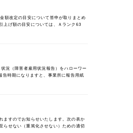
賃金額改定の目安について答申が取りまとめ
引上げ額の目安については、Ａランク63
る状況（障害者雇用状況報告）をハローワー
年報告時期になりますと、事業所に報告用紙
れますのでお知らせいたします。次の表か
至らせない（重篤化させない）ための適切