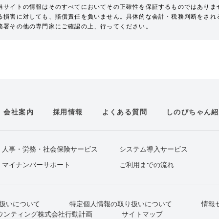
当サイトの情報はそのすべてにおいてその正確性を保証するものではありま
る損害に対しても、賠償責任を負いません。具体的な会計・税務判断をされ
務署その他の専門家にご確認の上、行ってください。
会社案内
採用情報
よくある質問
しのびちゃん紹
人事・労務・社会保険サービス
システム導入サービス
マイナンバーサポート
ご利用までの流れ
扱いについて
特定個人情報の取り扱いについて
情報
ウンティング株式会社行動計画
サイトマップ