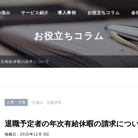
の強み
サービス紹介
導入事例
お役立ちコラム
会
お役立ちコラム
年次有給休暇の請求について
人事・労務
労働法
労務管理
退職予定者の年次有給休暇の請求につ
掲載日：2015年12月 3日