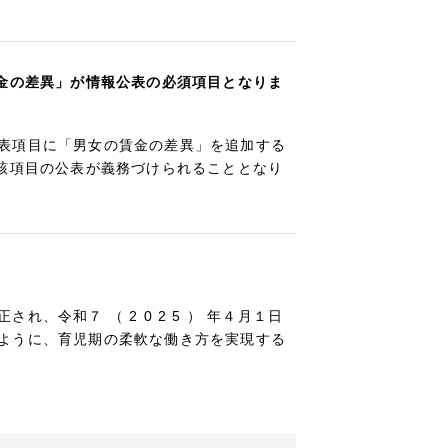
賃金の差異」が情報公表の必須項目となりま
表項目に「男女の賃金の差異」を追加する
当該項目の公表が義務づけられることとなり
令和７ （ 2 0 2 5 ） 年４月１日
ように、育児期の柔軟な働き方を実現する