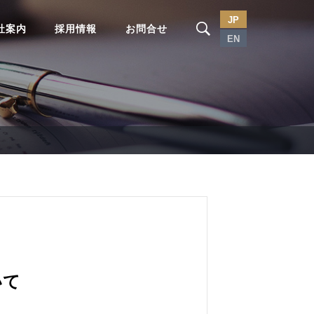
JP
社案内
採用情報
お問合せ
EN
いて