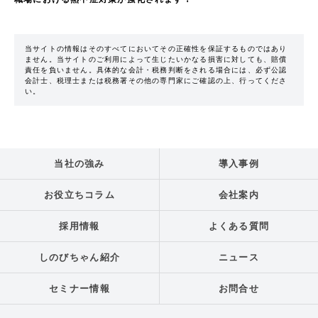
当サイトの情報はそのすべてにおいてその正確性を保証するものではあり
ません。当サイトのご利用によって生じたいかなる損害に対しても、賠償
責任を負いません。具体的な会計・税務判断をされる場合には、必ず公認
会計士、税理士または税務署その他の専門家にご確認の上、行ってくださ
い。
当社の強み
導入事例
お役立ちコラム
会社案内
採用情報
よくある質問
しのびちゃん紹介
ニュース
セミナー情報
お問合せ