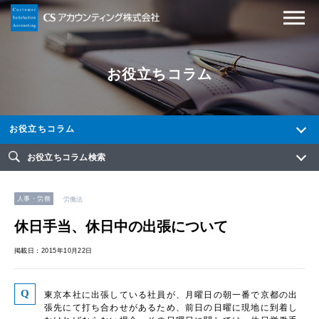
お役立ちコラム
お役立ちコラム
お役立ちコラム検索
人事・労務
労働法
休日手当、休日中の出張について
掲載日：2015年10月22日
東京本社に出張している社員が、月曜日の朝一番で京都の出
張先にて打ち合わせがあるため、前日の日曜に現地に到着し