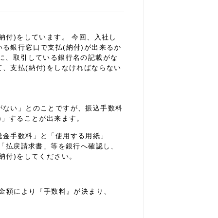
納付)をしています。 今回、入社し
る銀行窓口で支払(納付)が出来るか
に、取引している銀行名の記載がな
、支払(納付)をしなければならない
がない」とのことですが、振込手数料
)」することが出来ます。
送金手数料」と「使用する用紙」
、「払戻請求書」等を銀行へ確認し、
納付)をしてください。
の金額により『手数料』が決まり、