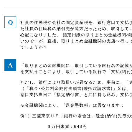
社員の住民税や会社の固定資産税を、銀行窓口で支払(
た社員の住民税の納付先が遠方だったため、取引してい
心配になりました。 指定用紙の取りまとめ金融機関欄
いのですが、直接、取りまとめ金融機関の支店へ行って
でしょうか？
「取りまとめ金融機関に、取引している銀行名の記載
を支払うことにより、取引している銀行で「支払(納付
ただし、銀行により取扱いが異なるため、事前に、「
（「税金･公共料金納付依頼書(兼払戻請求書)」又は
窓口支払当日に「指定納付書」と共に持ち込み、支払(
※金融機関により、『送金手数料』は異なります：
例1）三菱東京ＵＦＪ銀行の場合は、送金(納付)先毎
３万円未満：648円