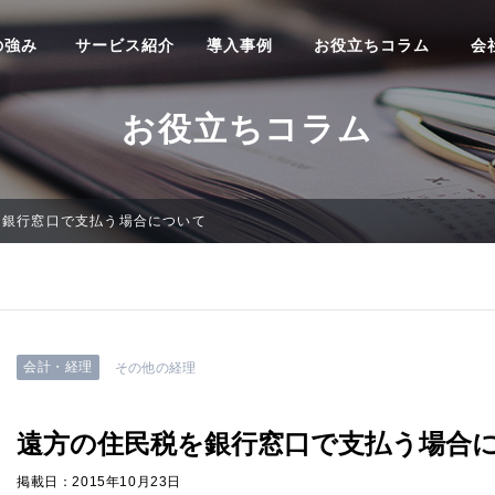
の強み
サービス紹介
導入事例
お役立ちコラム
会
お役立ちコラム
を銀行窓口で支払う場合について
会計・経理
その他の経理
遠方の住民税を銀行窓口で支払う場合
掲載日：2015年10月23日