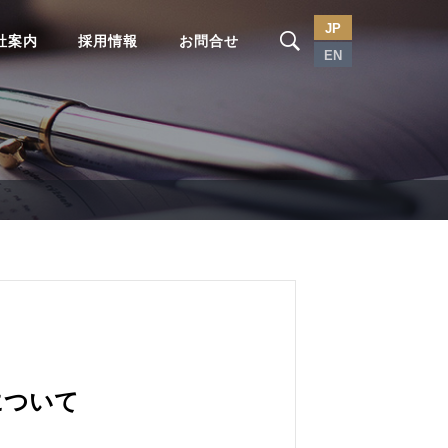
JP
社案内
採用情報
お問合せ
EN
について