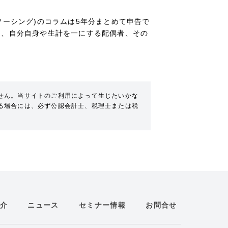
ソーシング)のコラムは5年分まとめて申告で
は、自分自身や生計を一にする配偶者、その
せん。当サイトのご利用によって生じたいかな
る場合には、必ず公認会計士、税理士または税
介
ニュース
セミナー情報
お問合せ