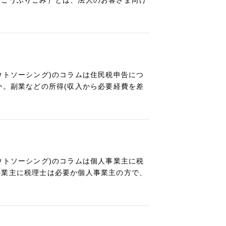
うごうふりこみ）とは、法人のお客さま向け
ウトソーシング)のコラムは住民税申告につ
か。副業などの所得(収入から必要経費を差
ウトソーシング)のコラムは個人事業主に税
事業主に税理士は必要か個人事業主の方で、