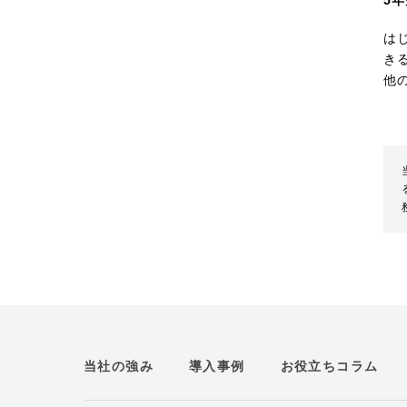
5
は
き
他
当社の強み
導入事例
お役立ちコラム