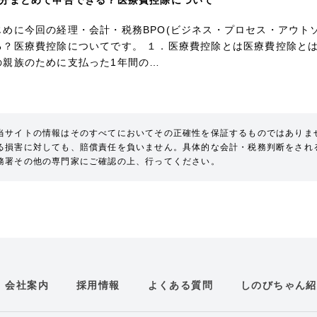
年分まとめて申告できる？医療費控除について
じめに今回の経理・会計・税務BPO(ビジネス・プロセス・アウト
る？医療費控除についてです。 １．医療費控除とは医療費控除と
の親族のために支払った1年間の…
当サイトの情報はそのすべてにおいてその正確性を保証するものではありま
る損害に対しても、賠償責任を負いません。具体的な会計・税務判断をされ
務署その他の専門家にご確認の上、行ってください。
会社案内
採用情報
よくある質問
しのびちゃん紹