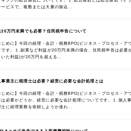
ンキングの総合振込についてです。１.総合振込とは総合振込（そ
サービスで、複数または大量の振込…
益20万円未満でも必要？住民税申告について
はじめに】今回の経理・会計・税務BPO(ビジネス・プロセス・ア
てです。１.副業など利益が20万円未満の場合、住民税申告は必要
引いた利益)が20万円を超える…
人事業主に税理士は必要？経営に必要な会計処理とは
はじめに】今回の経理・会計・税務BPO(ビジネス・プロセス・ア
士は必要かどうか、経営に必要な会計処理についてです。１.個人
理士に経理業務を依頼しようか迷わ…