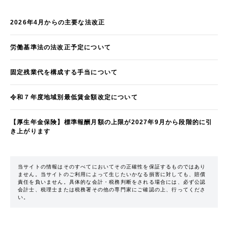
2026年4月からの主要な法改正
労働基準法の法改正予定について
固定残業代を構成する手当について
令和７年度地域別最低賃金額改定について
【厚生年金保険】標準報酬月額の上限が2027年9月から段階的に引
き上がります
当サイトの情報はそのすべてにおいてその正確性を保証するものではあり
ません。当サイトのご利用によって生じたいかなる損害に対しても、賠償
責任を負いません。具体的な会計・税務判断をされる場合には、必ず公認
会計士、税理士または税務署その他の専門家にご確認の上、行ってくださ
い。