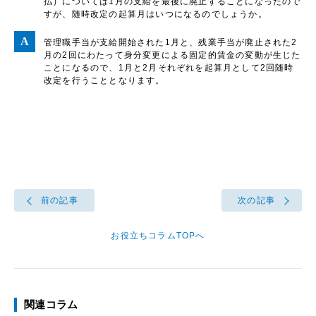
払）については1月の支給を最後に廃止することになったので
すが、随時改定の起算月はいつになるのでしょうか。
管理職手当が支給開始された1月と、残業手当が廃止された2
月の2回にわたって身分変更による固定的賃金の変動が生じた
ことになるので、1月と2月それぞれを起算月として2回随時
改定を行うこととなります。
前の記事
次の記事
お役立ちコラムTOPへ
関連コラム