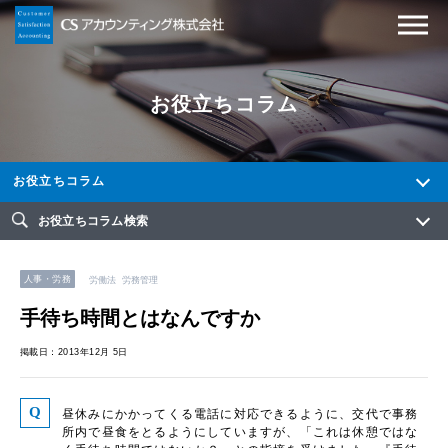
お役立ちコラム
お役立ちコラム
お役立ちコラム検索
人事・労務
労働法
労務管理
手待ち時間とはなんですか
掲載日：2013年12月 5日
昼休みにかかってくる電話に対応できるように、交代で事務
所内で昼食をとるようにしていますが、「これは休憩ではな