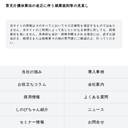
育児介護休業法の改正に伴う就業規則等の見直し
当サイトの情報はそのすべてにおいてその正確性を保証するものではあり
ません。当サイトのご利用によって生じたいかなる損害に対しても、賠償
責任を負いません。具体的な会計・税務判断をされる場合には、必ず公認
会計士、税理士または税務署その他の専門家にご確認の上、行ってくださ
い。
当社の強み
導入事例
お役立ちコラム
会社案内
採用情報
よくある質問
しのびちゃん紹介
ニュース
セミナー情報
お問合せ