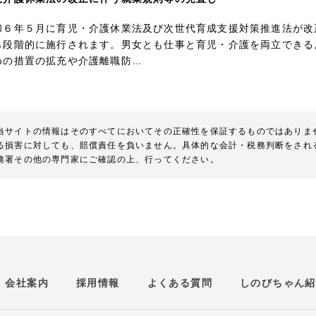
和６年５月に育児・介護休業法及び次世代育成支援対策推進法が改正され、
ら段階的に施行されます。男女とも仕事と育児・介護を両立できる
めの措置の拡充や介護離職防…
当サイトの情報はそのすべてにおいてその正確性を保証するものではありま
る損害に対しても、賠償責任を負いません。具体的な会計・税務判断をされ
務署その他の専門家にご確認の上、行ってください。
会社案内
採用情報
よくある質問
しのびちゃん紹