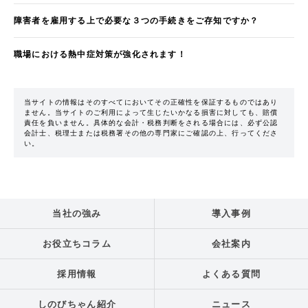
障害者を雇用する上で必要な３つの手続きをご存知ですか？
職場における熱中症対策が強化されます！
当サイトの情報はそのすべてにおいてその正確性を保証するものではあり
ません。当サイトのご利用によって生じたいかなる損害に対しても、賠償
責任を負いません。具体的な会計・税務判断をされる場合には、必ず公認
会計士、税理士または税務署その他の専門家にご確認の上、行ってくださ
い。
当社の強み
導入事例
お役立ちコラム
会社案内
採用情報
よくある質問
しのびちゃん紹介
ニュース