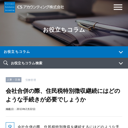
お役立ちコラム
お役立ちコラム
お役立ちコラム検索
人事・労務
労務管理
会社合併の際、住民税特別徴収継続にはどの
ような手続きが必要でしょうか
掲載日：2013年2月22日
会社合併の際、住民税特別徴収を継続するにはどのような手