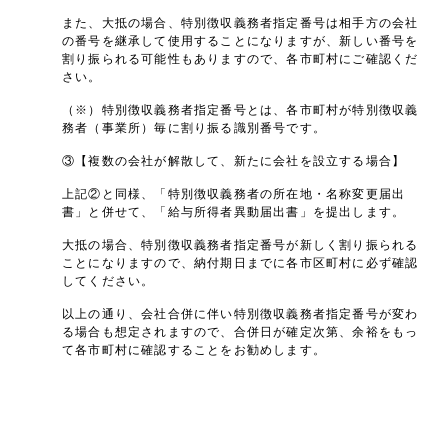
また、大抵の場合、特別徴収義務者指定番号は相手方の会社
の番号を継承して使用することになりますが、新しい番号を
割り振られる可能性もありますので、各市町村にご確認くだ
さい。
（※）特別徴収義務者指定番号とは、各市町村が特別徴収義
務者（事業所）毎に割り振る識別番号です。
③【複数の会社が解散して、新たに会社を設立する場合】
上記②と同様、「特別徴収義務者の所在地・名称変更届出
書」と併せて、「給与所得者異動届出書」を提出します。
大抵の場合、特別徴収義務者指定番号が新しく割り振られる
ことになりますので、納付期日までに各市区町村に必ず確認
してください。
以上の通り、会社合併に伴い特別徴収義務者指定番号が変わ
る場合も想定されますので、合併日が確定次第、余裕をもっ
て各市町村に確認することをお勧めします。