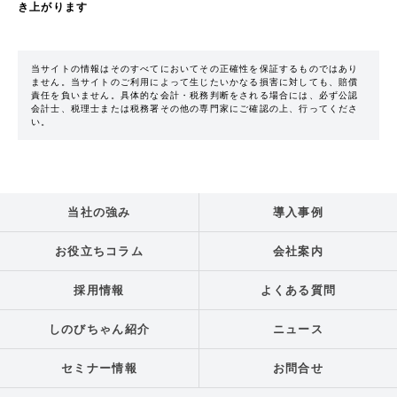
き上がります
当サイトの情報はそのすべてにおいてその正確性を保証するものではあり
ません。当サイトのご利用によって生じたいかなる損害に対しても、賠償
責任を負いません。具体的な会計・税務判断をされる場合には、必ず公認
会計士、税理士または税務署その他の専門家にご確認の上、行ってくださ
い。
当社の強み
導入事例
お役立ちコラム
会社案内
採用情報
よくある質問
しのびちゃん紹介
ニュース
セミナー情報
お問合せ