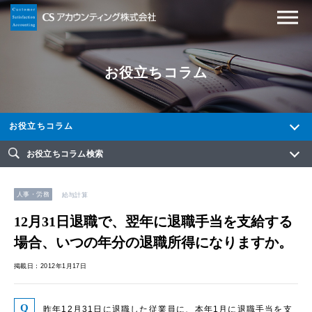
お役立ちコラム
お役立ちコラム
お役立ちコラム検索
人事・労務
給与計算
12月31日退職で、翌年に退職手当を支給する
場合、いつの年分の退職所得になりますか。
掲載日：2012年1月17日
昨年12月31日に退職した従業員に、本年1月に退職手当を支