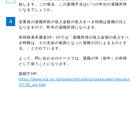
給します。この場合、この退職手当はいつの年分の退職所得
になるでしょうか。
従業員の退職所得の収入金額の収入すべき時期は退職の日と
なりますので、昨年の退職所得になります。
所得税基本通達36－10では「退職所得の収入金額の収入すべ
き時期は、その支給の基因となった退職の日によるものとす
る。」とされています。
よって、問い合わせのケースでは、退職の年（前年）の所得
として扱うことになります。
国税庁HP:
https://www.nta.go.jp/taxes/shiraberu/taxanswer/gensen
/2728_qa.htm