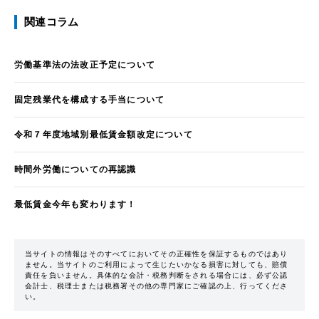
関連コラム
労働基準法の法改正予定について
固定残業代を構成する手当について
令和７年度地域別最低賃金額改定について
時間外労働についての再認識
最低賃金今年も変わります！
当サイトの情報はそのすべてにおいてその正確性を保証するものではあり
ません。当サイトのご利用によって生じたいかなる損害に対しても、賠償
責任を負いません。具体的な会計・税務判断をされる場合には、必ず公認
会計士、税理士または税務署その他の専門家にご確認の上、行ってくださ
い。