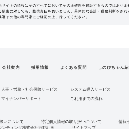
当サイトの情報はそのすべてにおいてその正確性を保証するものではありま
る損害に対しても、賠償責任を負いません。具体的な会計・税務判断をされ
務署その他の専門家にご確認の上、行ってください。
会社案内
採用情報
よくある質問
しのびちゃん紹
人事・労務・社会保険サービス
システム導入サービス
マイナンバーサポート
ご利用までの流れ
扱いについて
特定個人情報の取り扱いについて
情報
ウンティング株式会社行動計画
サイトマップ