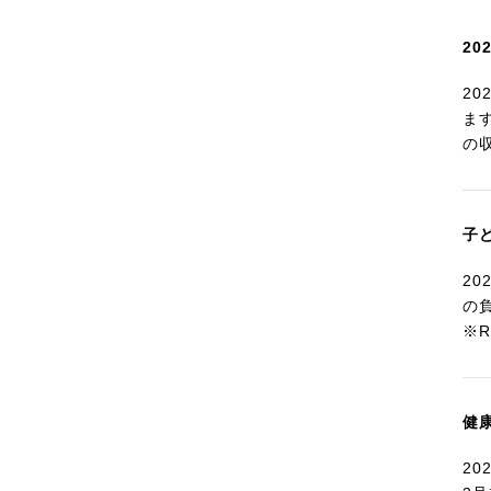
2
2
ま
の
子
2
の
※
健
2