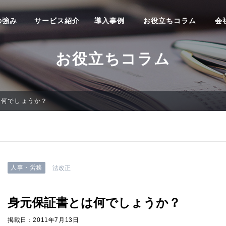
の強み
サービス紹介
導入事例
お役立ちコラム
会
お役立ちコラム
は何でしょうか？
人事・労務
法改正
身元保証書とは何でしょうか？
掲載日：2011年7月13日