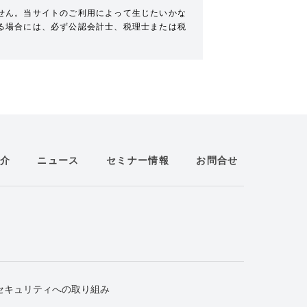
せん。当サイトのご利用によって生じたいかな
る場合には、必ず公認会計士、税理士または税
介
ニュース
セミナー情報
お問合せ
セキュリティへの取り組み