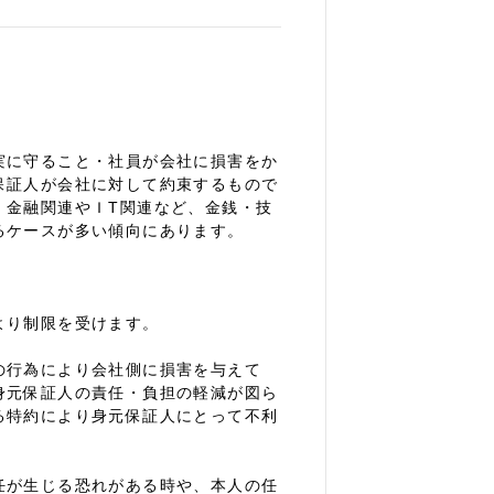
実に守ること・社員が会社に損害をか
保証人が会社に対して約束するもので
。金融関連やＩT関連など、金銭・技
るケースが多い傾向にあります。
より制限を受けます。
の行為により会社側に損害を与えて
身元保証人の責任・負担の軽減が図ら
る特約により身元保証人にとって不利
任が生じる恐れがある時や、本人の任