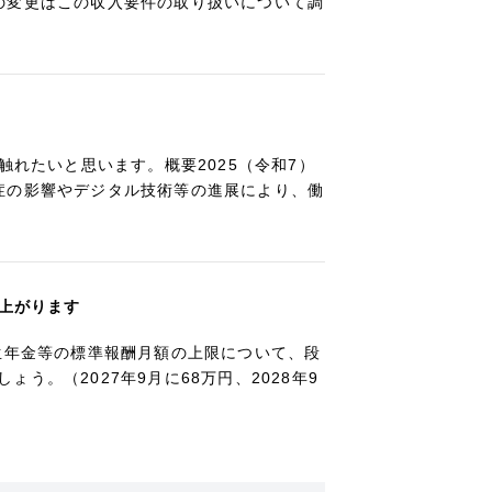
の変更はこの収入要件の取り扱いについて調
触れたいと思います。概要2025（令和7）
症の影響やデジタル技術等の進展により、働
き上がります
生年金等の標準報酬月額の上限について、段
。（2027年9月に68万円、2028年9