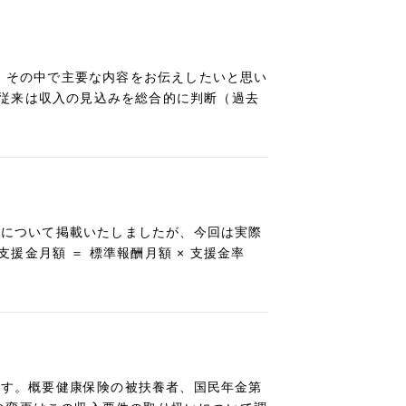
で、その中で主要な内容をお伝えしたいと思い
従来は収入の見込みを総合的に判断（過去
概要について掲載いたしましたが、今回は実際
金月額 ＝ 標準報酬月額 × 支援金率
ります。概要健康保険の被扶養者、国民年金第