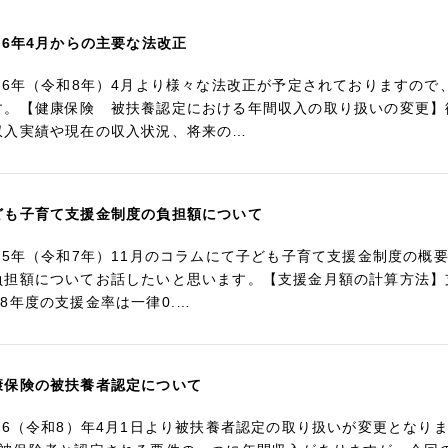
026年4月からの主要な法改正
026年（令和8年）4月より様々な法改正が予定されておりますの
す。【健康保険 被扶養認定における年間収入の取り扱いの変更】
収入実績や現在の収入状況、将来の…
ども子育て支援金制度の負担額について
025年（令和7年）11月のコラムにて子ども子育て支援金制度の
負担額についてお話したいと思います。【支援金月額の計算方法】支援
R8年度の支援金率は一律0.…
康保険の被扶養者認定について
026（令和8）年4月1日より被扶養者認定の取り扱いが変更とな