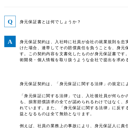
身元保証書とは何でしょうか？
身元保証契約は、入社時に社員が会社の就業規則を忠
けた場合、連帯してその賠償責任を負うことを、身元
す。この契約内容を文書化したものが身元保証書です
術開発・個人情報を取り扱うような会社で提出を求め
身元保証契約は、「身元保証に関する法律」の規定に
「身元保証に関する法律」では、入社後社員が何らか
も、損害賠償請求の全てが認められるわけではなく、
れています。また、「身元保証に関する法律」に反す
益となるものは全て無効となります。
例えば、社員の業務上の事故により、身元保証人に責