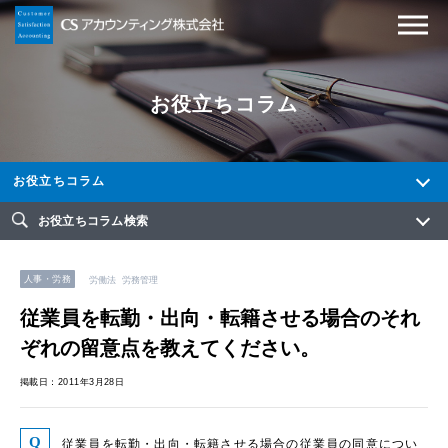
お役立ちコラム
お役立ちコラム
お役立ちコラム検索
人事・労務
労働法
労務管理
従業員を転勤・出向・転籍させる場合のそれ
ぞれの留意点を教えてください。
掲載日：2011年3月28日
従業員を転勤・出向・転籍させる場合の従業員の同意につい