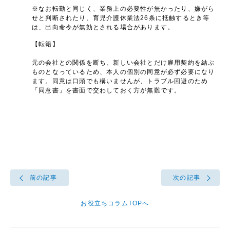
※なお転勤と同じく、業務上の必要性が無かったり、嫌がら
せと判断されたり、育児介護休業法26条に抵触するとき等
は、出向命令が無効とされる場合があります。
【転籍】
元の会社との関係を断ち、新しい会社とだけ雇用契約を結ぶ
ものとなっているため、本人の個別の同意が必ず必要になり
ます。同意は口頭でも構いませんが、トラブル回避のため
「同意書」を書面で交わしておく方が無難です。
前の記事
次の記事
お役立ちコラムTOPへ