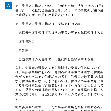
衛生委員会の構成について、労働安全衛生法第18条2項1号に
基づき、「総括安全衛生管理者」又は「その事業の実施を統
括管理する者」の選任が必要となります。
衛生委員会の委員の構成（労安法第18条2項）
・総括安全衛生管理者又はその事業の実施を統括管理する者
・衛生管理者
・産業医
・当該事業場の労働者で、衛生に関し経験を有する者
なお、委員会の議長となる委員以外の委員の半数について
は、当該事業場において、労働者の過半数で組織する労働組
合があるときはその労働組合の者を、労働者の過半数で組織
する労働組合がないときにおいては、労働者の過半数を代表
する者の推薦に基づき指名しなければならないこととされて
おり、委員会の構成員の員数については、事業場の規模、作
業の実態に即し、適宜に決定すべきものであるとされていま
す。
衛生委員会の設置上、「その事業の実施を統括管理する者」