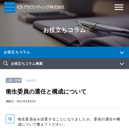
お役立ちコラム
お役立ちコラム
お役立ちコラム検索
人事・労務
労務管理
衛生委員の選任と構成について
掲載日：2011年3月15日
衛生委員会を設置することになりましたが、委員の選任や構
成について教えてください。