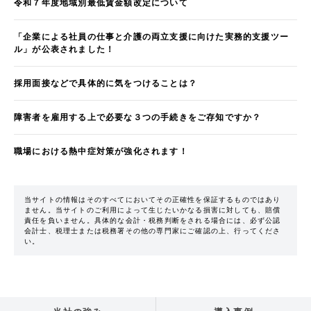
令和７年度地域別最低賃金額改定について
「企業による社員の仕事と介護の両立支援に向けた実務的支援ツー
ル」が公表されました！
採用面接などで具体的に気をつけることは？
障害者を雇用する上で必要な３つの手続きをご存知ですか？
職場における熱中症対策が強化されます！
当サイトの情報はそのすべてにおいてその正確性を保証するものではあり
ません。当サイトのご利用によって生じたいかなる損害に対しても、賠償
責任を負いません。具体的な会計・税務判断をされる場合には、必ず公認
会計士、税理士または税務署その他の専門家にご確認の上、行ってくださ
い。