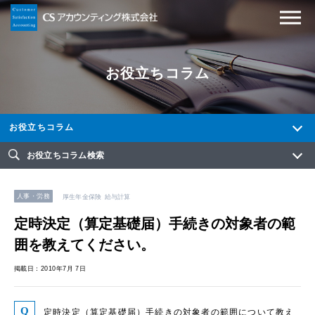
お役立ちコラム
お役立ちコラム
お役立ちコラム検索
人事・労務
厚生年金保険
給与計算
定時決定（算定基礎届）手続きの対象者の範
囲を教えてください。
掲載日：2010年7月 7日
定時決定（算定基礎届）手続きの対象者の範囲について教え