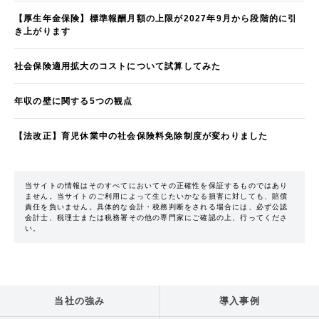
【厚生年金保険】標準報酬月額の上限が2027年9月から段階的に引
き上がります
社会保険適用拡大のコストについて試算してみた
年収の壁に関する5つの観点
【法改正】育児休業中の社会保険料免除制度が変わりました
当サイトの情報はそのすべてにおいてその正確性を保証するものではあり
ません。当サイトのご利用によって生じたいかなる損害に対しても、賠償
責任を負いません。具体的な会計・税務判断をされる場合には、必ず公認
会計士、税理士または税務署その他の専門家にご確認の上、行ってくださ
い。
当社の強み
導入事例