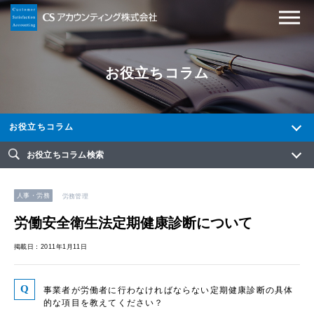
お役立ちコラム
お役立ちコラム
お役立ちコラム検索
人事・労務
労務管理
労働安全衛生法定期健康診断について
掲載日：2011年1月11日
事業者が労働者に行わなければならない定期健康診断の具体
的な項目を教えてください？