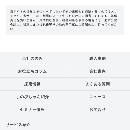
当サイトの情報はそのすべてにおいてその正確性を保証するものではあり
ません。当サイトのご利用によって生じたいかなる損害に対しても、賠償
責任を負いません。具体的な会計・税務判断をされる場合には、必ず公認
会計士、税理士または税務署その他の専門家にご確認の上、行ってくださ
い。
当社の強み
導入事例
お役立ちコラム
会社案内
採用情報
よくある質問
しのびちゃん紹介
ニュース
セミナー情報
お問合せ
サービス紹介