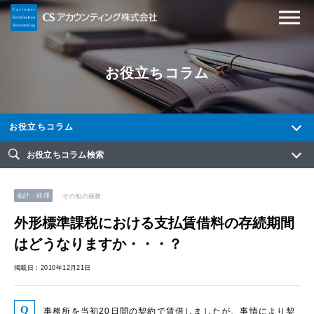
お役立ちコラム
お役立ちコラム
お役立ちコラム検索
会計・経理
その他の税務
外形標準課税における支払賃借料の存続期間
はどうなりますか・・・？
掲載日：2010年12月21日
事務所を当初20日間の契約で賃借しましたが、事情により契