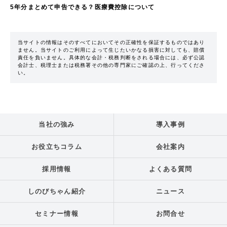
5年分まとめて申告できる？医療費控除について
当サイトの情報はそのすべてにおいてその正確性を保証するものではあり
ません。当サイトのご利用によって生じたいかなる損害に対しても、賠償
責任を負いません。具体的な会計・税務判断をされる場合には、必ず公認
会計士、税理士または税務署その他の専門家にご確認の上、行ってくださ
い。
当社の強み
導入事例
お役立ちコラム
会社案内
採用情報
よくある質問
しのびちゃん紹介
ニュース
セミナー情報
お問合せ