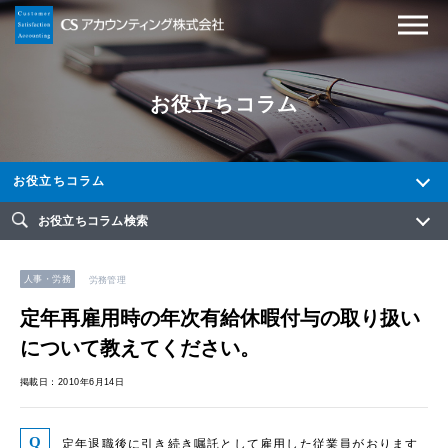
お役立ちコラム
お役立ちコラム
お役立ちコラム検索
人事・労務
労務管理
定年再雇用時の年次有給休暇付与の取り扱い
について教えてください。
掲載日：2010年6月14日
定年退職後に引き続き嘱託として雇用した従業員がおります