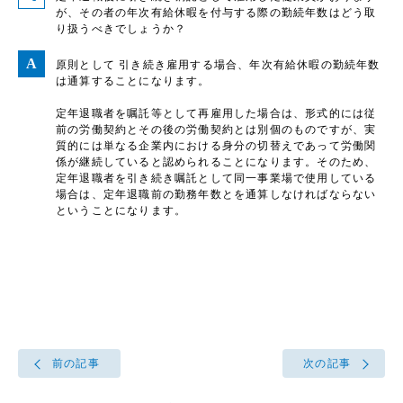
が、その者の年次有給休暇を付与する際の勤続年数はどう取
り扱うべきでしょうか？
原則として 引き続き雇用する場合、年次有給休暇の勤続年数
は通算することになります。
定年退職者を嘱託等として再雇用した場合は、形式的には従
前の労働契約とその後の労働契約とは別個のものですが、実
質的には単なる企業内における身分の切替えであって労働関
係が継続していると認められることになります。そのため、
定年退職者を引き続き嘱託として同一事業場で使用している
場合は、定年退職前の勤務年数とを通算しなければならない
ということになります。
前の記事
次の記事