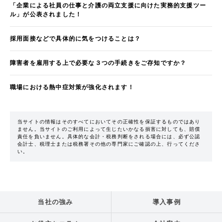
「企業による社員の仕事と介護の両立支援に向けた実務的支援ツー
ル」が公表されました！
採用面接などで具体的に気をつけることは？
障害者を雇用する上で必要な３つの手続きをご存知ですか？
職場における熱中症対策が強化されます！
当サイトの情報はそのすべてにおいてその正確性を保証するものではあり
ません。当サイトのご利用によって生じたいかなる損害に対しても、賠償
責任を負いません。具体的な会計・税務判断をされる場合には、必ず公認
会計士、税理士または税務署その他の専門家にご確認の上、行ってくださ
い。
当社の強み
導入事例