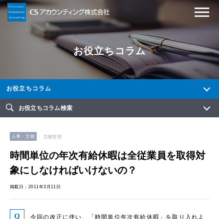
お役立ちコラム
お役立ちコラム
お役立ちコラム検索
人事・労務
労務管理
時間単位の年次有給休暇は全従業員を取得対
象にしなければいけないの？
掲載日：2011年3月11日
今回の改正に伴い、「時間単位年次有給休暇」を取り入れよ