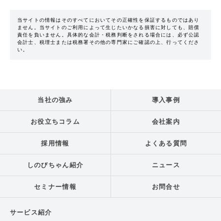
当サイトの情報はそのすべてにおいてその正確性を保証するものではあり
ません。当サイトのご利用によって生じたいかなる損害に対しても、賠償
責任を負いません。具体的な会計・税務判断をされる場合には、必ず公認
会計士、税理士または税務署その他の専門家にご確認の上、行ってくださ
い。
当社の強み
導入事例
お役立ちコラム
会社案内
採用情報
よくある質問
しのびちゃん紹介
ニュース
セミナー情報
お問合せ
サービス紹介