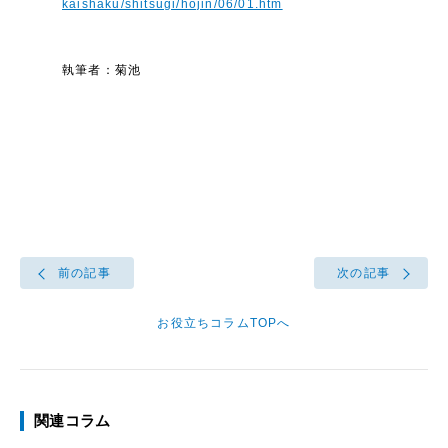
kaishaku/shitsugi/hojin/06/01.htm
執筆者：菊池
前の記事
次の記事
お役立ちコラムTOPへ
関連コラム