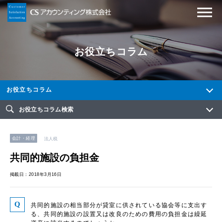
お役立ちコラム
お役立ちコラム
お役立ちコラム検索
会計・経理
法人税
共同的施設の負担金
掲載日：2018年3月16日
共同的施設の相当部分が貸室に供されている協会等に支出す
る、共同的施設の設置又は改良のための費用の負担金は繰延