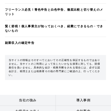
フリーランス必見！青色申告と白色申告、徹底比較と切り替えのメ
リット
賢く節税！個人事業主が知っておくべき、経費にできるもの・でき
ないもの
副業収入の確定申告
当サイトの情報はそのすべてにおいてその正確性を保証するものではあり
ません。当サイトのご利用によって生じたいかなる損害に対しても、賠償
責任を負いません。具体的な会計・税務判断をされる場合には、必ず公認
会計士、税理士または税務署その他の専門家にご確認の上、行ってくださ
い。
当社の強み
導入事例