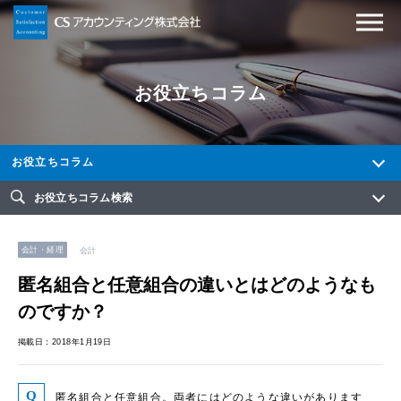
お役立ちコラム
お役立ちコラム
お役立ちコラム検索
会計・経理
会計
匿名組合と任意組合の違いとはどのようなも
のですか？
掲載日：2018年1月19日
匿名組合と任意組合。両者にはどのような違いがあります