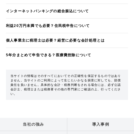
インターネットバンキングの総合振込について
利益20万円未満でも必要？住民税申告について
個人事業主に税理士は必要？経営に必要な会計処理とは
5年分まとめて申告できる？医療費控除について
当サイトの情報はそのすべてにおいてその正確性を保証するものではあり
ません。当サイトのご利用によって生じたいかなる損害に対しても、賠償
責任を負いません。具体的な会計・税務判断をされる場合には、必ず公認
会計士、税理士または税務署その他の専門家にご確認の上、行ってくださ
い。
当社の強み
導入事例