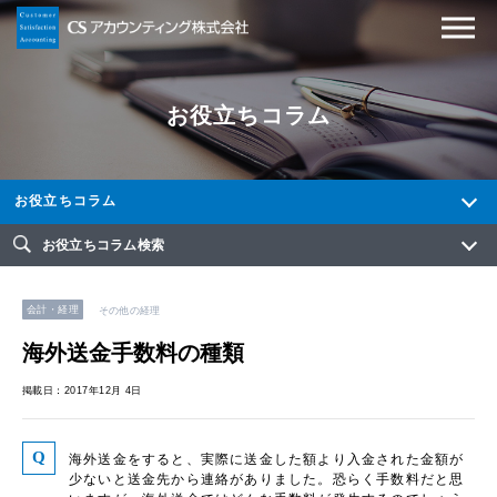
お役立ちコラム
お役立ちコラム
お役立ちコラム検索
会計・経理
その他の経理
海外送金手数料の種類
掲載日：2017年12月 4日
海外送金をすると、実際に送金した額より入金された金額が
少ないと送金先から連絡がありました。恐らく手数料だと思