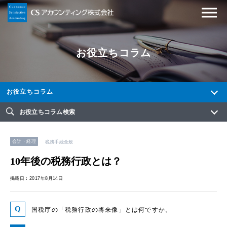
お役立ちコラム
お役立ちコラム
お役立ちコラム検索
会計・経理
税務手続全般
10年後の税務行政とは？
掲載日：2017年8月14日
国税庁の「税務行政の将来像」とは何ですか。