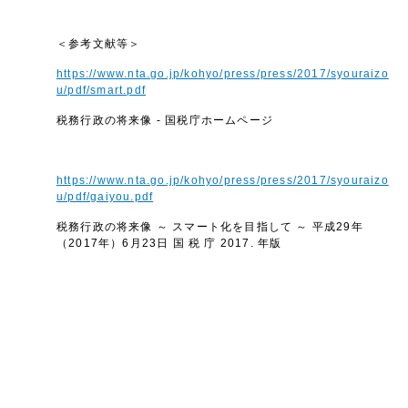
＜参考文献等＞
https://www.nta.go.jp/kohyo/press/press/2017/syouraizo
u/pdf/smart.pdf
税務行政の将来像 - 国税庁ホームページ
https://www.nta.go.jp/kohyo/press/press/2017/syouraizo
u/pdf/gaiyou.pdf
税務行政の将来像 ～ スマート化を目指して ～ 平成29年
（2017年）6月23日 国 税 庁 2017. 年版