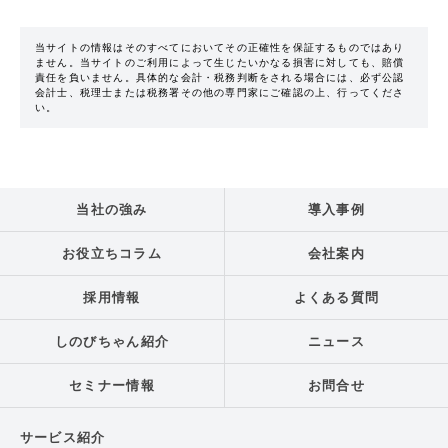
当サイトの情報はそのすべてにおいてその正確性を保証するものではあり
ません。当サイトのご利用によって生じたいかなる損害に対しても、賠償
責任を負いません。具体的な会計・税務判断をされる場合には、必ず公認
会計士、税理士または税務署その他の専門家にご確認の上、行ってくださ
い。
当社の強み
導入事例
お役立ちコラム
会社案内
採用情報
よくある質問
しのびちゃん紹介
ニュース
セミナー情報
お問合せ
サービス紹介