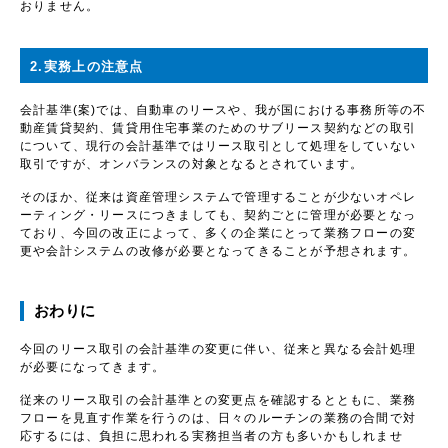
おりません。
2.実務上の注意点
会計基準
(
案
)
では、自動車のリースや、我が国における事務所等の不
動産賃貸契約、賃貸用住宅事業のためのサブリース契約などの取引
について、現行の会計基準ではリース取引として処理をしていない
取引ですが、オンバランスの対象となるとされています。
そのほか、従来は資産管理システムで管理することが少ないオペレ
ーティング・リースにつきましても、契約ごとに管理が必要となっ
ており、今回の改正によって、多くの企業にとって業務フローの変
更や会計システムの改修が必要となってきることが予想されます。
おわりに
今回のリース取引の会計基準の変更に伴い、従来と異なる会計処理
が必要になってきます。
従来のリース取引の会計基準との変更点を確認するとともに、業務
フローを見直す作業を行うのは、日々のルーチンの業務の合間で対
応するには、負担に思われる実務担当者の方も多いかもしれませ