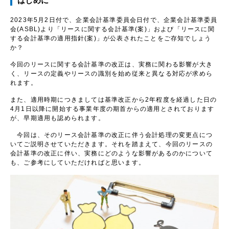
はじめに
2023年5月2日付で、企業会計基準委員会日付で、企業会計基準委員
会(ASBL)より「リースに関する会計基準(案)」および「リースに関
する会計基準の適用指針(案)」が公表されたことをご存知でしょう
か？
今回のリースに関する会計基準の改正は、実務に関わる影響が大き
く、リースの定義やリースの識別を始め従来と異なる対応が求めら
れます。
また、適用時期につきましては基準改正から2年程度を経過した日の
4月1日以降に開始する事業年度の期首からの適用とされております
が、早期適用も認められます。
今回は、そのリース会計基準の改正に伴う会計処理の変更点につ
いてご説明させていただきます。それを踏まえて、今回のリースの
会計基準の改正に伴い、実務にどのような影響があるのかについて
も、ご参考にしていただければと思います。