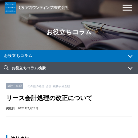
お役立ちコラム
お役立ちコラム
お役立ちコラム検索
会計・経理
その他の経理
会計
税務手続全般
リース会計処理の改正について
掲載日：2024年2月15日