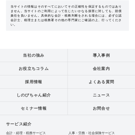
当サイトの情報はそのすべてにおいてその正確性を保証するものではあり
ません。当サイトのご利用によって生じたいかなる損害に対しても、賠償
責任を負いません。具体的な会計・税務判断をされる場合には、必ず公認
会計士、税理士または税務署その他の専門家にご確認の上、行ってくださ
い。
当社の強み
導入事例
お役立ちコラム
会社案内
採用情報
よくある質問
しのびちゃん紹介
ニュース
セミナー情報
お問合せ
サービス紹介
会計・経理・税務サービス
人事・労務・社会保険サービス