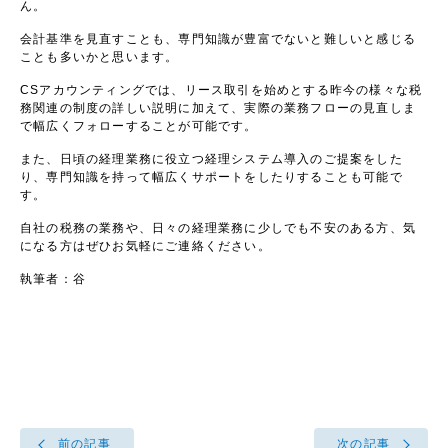
ん。
会計基準を見直すことも、専門知識が豊富でないと難しいと感じる
ことも多いかと思います。
CS
アカウンティングでは、リース取引を始めとする昨今の様々な税
務関連の制度の詳しい説明に加えて、実際の業務フローの見直しま
で幅広くフォローすることが可能です。
また、日頃の経理業務に役立つ経理システム導入のご提案をした
り、専門知識を持って幅広くサポートをしたりすることも可能で
す。
自社の税務の業務や、日々の経理業務に少しでも不安のある方、気
になる方はぜひお気軽にご連絡ください。
執筆者：谷
前の記事
次の記事