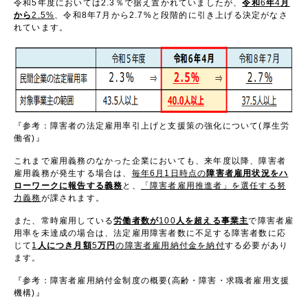
令和
5
年度においては
2.3
％で据え置かれていましたが、
令和
6
年
4
月
から
2.5%
、令和
8
年
7
月から
2.7%
と段階的に引き上げる決定がなさ
れています。
『参考：障害者の法定雇用率引上げと支援策の強化について
(
厚生労
働省
)
』
これまで雇用義務のなかった企業においても、来年度以降、障害者
雇用義務が発生する場合は、
毎年
6
月
1
日時点の
障害者雇用状況をハ
ローワークに報告する義務
と、
「障害者雇用推進者」を選任する努
力義務
が課されます。
また、常時雇用している
労働者数
が
100
人を
超える事業主
で障害者雇
用率を未達成の場合は、法定雇用障害者数に不足する障害者数に応
じて
1
人につき月額
5
万円
の障害者雇用納付金を納付
する必要があり
ます。
『参考：障害者雇用納付金制度の概要
(
高齢・障害・求職者雇用支援
機構
)
』