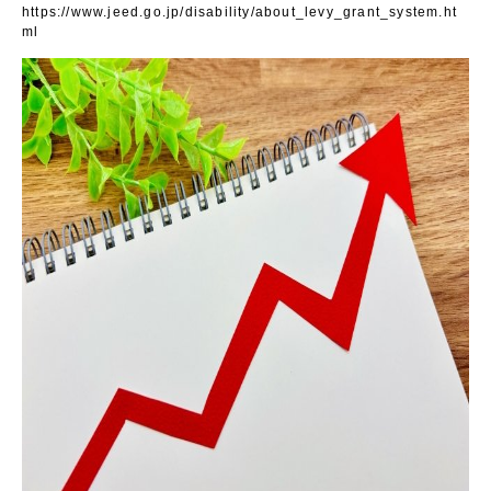
https://www.jeed.go.jp/disability/about_levy_grant_system.ht
ml