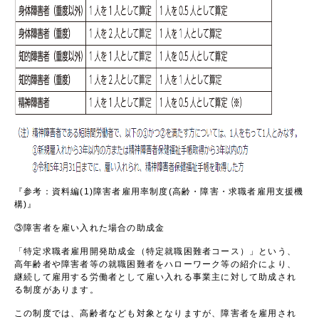
『参考：資料編
(1)
障害者雇用率制度
(
高齢・障害・求職者雇用支援機
構
)
』
③障害者を雇い入れた場合の助成金
「特定求職者雇用開発助成金（特定就職困難者コース）」という、
高年齢者や障害者等の就職困難者をハローワーク等の紹介により、
継続して雇用する労働者として雇い入れる事業主に対して助成され
る制度があります。
この制度では、高齢者なども対象となりますが、障害者を雇用され