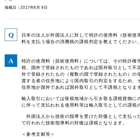
掲載日：2017年8月 9日
日本の法人が外国法人に対して特許の使用料（技術使
料を支払う場合の消費税の課税判定を教えてください
特許の使用料（技術使用料）については、その特許権
税、国外で登録されたものであれば国外取引として不
外で登録されたもの（複数の国で登録されたもの）の
渡する者の住所地により国内取引の判定をするため、
住所地が国外であれば国外取引として不課税となりま
輸入取引においては保税地域から引き取る課税貨物に
に伴って支払われる使用料等は輸入取引としての課税
外国法人から技術の指導を受けた対価として支払った
て行われた技術指導料の対価は課税となります。
＜参考文献等＞