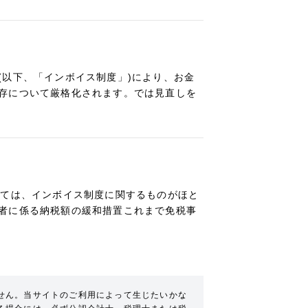
(以下、「インボイス制度」)により、お金
存について厳格化されます。では見直しを
いては、インボイス制度に関するものがほと
者に係る納税額の緩和措置これまで免税事
せん。当サイトのご利用によって生じたいかな