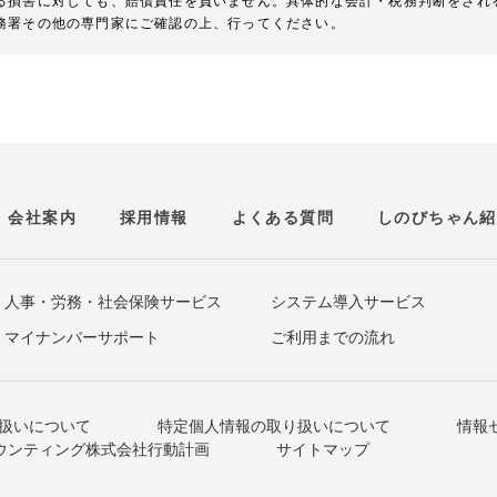
る損害に対しても、賠償責任を負いません。具体的な会計・税務判断をされ
務署その他の専門家にご確認の上、行ってください。
会社案内
採用情報
よくある質問
しのびちゃん紹
人事・労務・社会保険サービス
システム導入サービス
マイナンバーサポート
ご利用までの流れ
扱いについて
特定個人情報の取り扱いについて
情報
ウンティング株式会社行動計画
サイトマップ