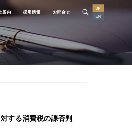
JP
社案内
採用情報
お問合せ
EN
に対する消費税の課否判