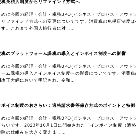
費税免税店制度からリファインド方式へ
じめに今回の経理・会計・税務BPO(ビジネス・プロセス・アウト
らリファインド方式への変更についてです。消費税の免税店制度は
ます。これまで外国人旅行者に対し…
費税のプラットフォーム課税の導入とインボイス制度への影響
じめに今回の経理・会計・税務BPO(ビジネス・プロセス・アウト
ォーム課税の導入とインボイス制度への影響についてです。消費税
制改正大綱において明記され、令和…
ンボイス制度のおさらい：適格請求書等保存方式のポイントと特例
じめに今回の経理・会計・税務BPO(ビジネス・プロセス・アウト
さらいです。2023年10月1日に開始された「インボイス制度（
控除の仕組みを大きく変えまし…