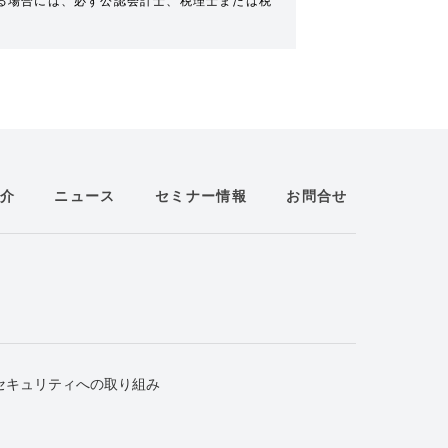
る場合には、必ず公認会計士、税理士または税
介
ニュース
セミナー情報
お問合せ
セキュリティへの取り組み