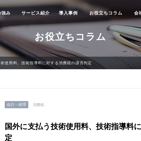
の強み
サービス紹介
導入事例
お役立ちコラム
会
お役立ちコラム
技術使用料、技術指導料に対する消費税の課否判定
会計・経理
消費税
国外に支払う技術使用料、技術指導料
定