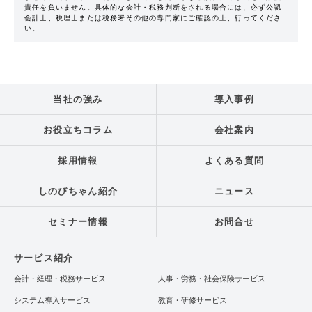
責任を負いません。具体的な会計・税務判断をされる場合には、必ず公認
会計士、税理士または税務署その他の専門家にご確認の上、行ってくださ
い。
当社の強み
導入事例
お役立ちコラム
会社案内
採用情報
よくある質問
しのびちゃん紹介
ニュース
セミナー情報
お問合せ
サービス紹介
会計・経理・税務サービス
人事・労務・社会保険サービス
システム導入サービス
教育・研修サービス