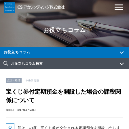
お役立ちコラム
お役立ちコラム
お役立ちコラム検索
会計・経理
申告所得税
宝くじ券付定期預金を開設した場合の課税関
係について
掲載日：2017年1月23日
私はこの度、宝くじ券が交付される定期預金を開設いたしま