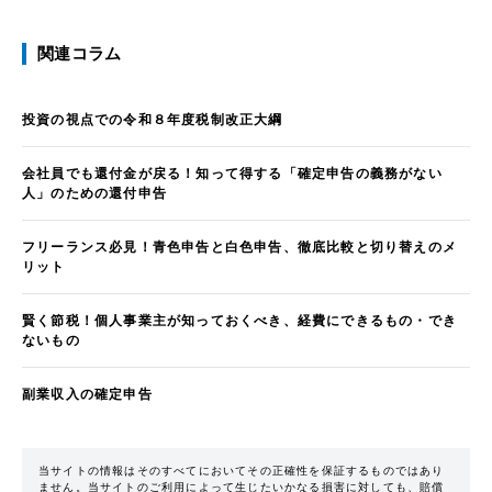
関連コラム
投資の視点での令和８年度税制改正大綱
会社員でも還付金が戻る！知って得する「確定申告の義務がない
人」のための還付申告
フリーランス必見！青色申告と白色申告、徹底比較と切り替えのメ
リット
賢く節税！個人事業主が知っておくべき、経費にできるもの・でき
ないもの
副業収入の確定申告
当サイトの情報はそのすべてにおいてその正確性を保証するものではあり
ません。当サイトのご利用によって生じたいかなる損害に対しても、賠償