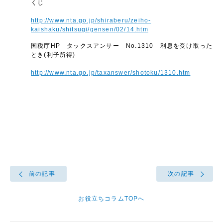
くじ
http://www.nta.go.jp/shiraberu/zeiho-
kaishaku/shitsugi/gensen/02/14.htm
国税庁HP タックスアンサー No.1310 利息を受け取った
とき(利子所得)
http://www.nta.go.jp/taxanswer/shotoku/1310.htm
前の記事
次の記事
お役立ちコラムTOPへ