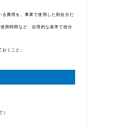
いる費用を、事業で使用した割合分だ
や使用時間など、合理的な基準で按分
ておくこと。
ど）