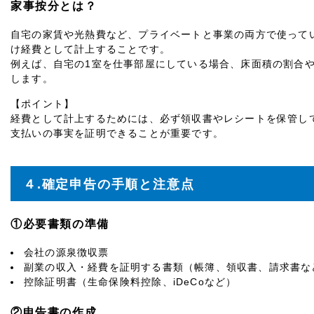
家事按分とは？
自宅の家賃や光熱費など、プライベートと事業の両方で使って
け経費として計上することです。
例えば、自宅の1室を仕事部屋にしている場合、床面積の割合
します。
【ポイント】
経費として計上するためには、必ず領収書やレシートを保管し
支払いの事実を証明できることが重要です。
４.確定申告の手順と注意点
①必要書類の準備
会社の源泉徴収票
副業の収入・経費を証明する書類（帳簿、領収書、請求書な
控除証明書（生命保険料控除、iDeCoなど）
②申告書の作成