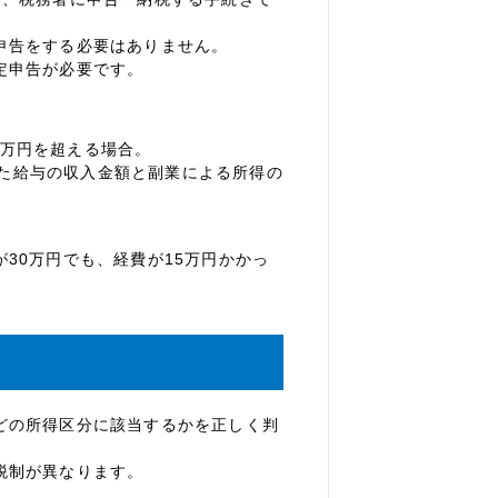
申告をする必要はありません。
定申告が必要です。
0万円を超える場合。
た給与の収入金額と副業による所得の
30万円でも、経費が15万円かかっ
どの所得区分に該当するかを正しく判
税制が異なります。