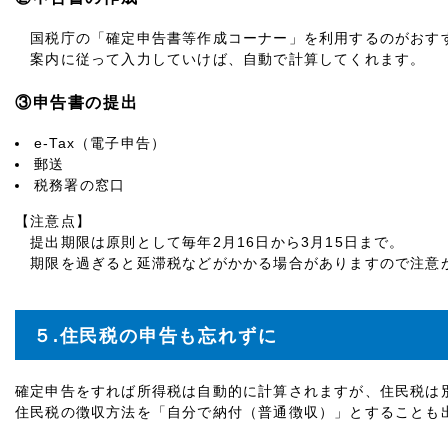
国税庁の「確定申告書等作成コーナー」を利用するのがおす
案内に従って入力していけば、自動で計算してくれます。
③申告書の提出
e-Tax（電子申告）
郵送
税務署の窓口
【注意点】
提出期限は原則として毎年2月16日から3月15日まで。
期限を過ぎると延滞税などがかかる場合がありますので注意
５.住民税の申告も忘れずに
確定申告をすれば所得税は自動的に計算されますが、住民税は
住民税の徴収方法を「自分で納付（普通徴収）」とすることも