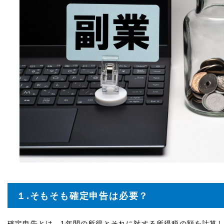
１.そもそも確定申告は必要？
確定申告とは、1年間の所得とそれに対する所得税の額を計算