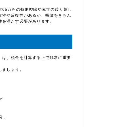
大65万円の特別控除や赤字の繰り越し
立性や反復性があるか、帳簿をきちん
件を満たす必要があります。
」は、税金を計算する上で非常に重要
しましょう。
ど
分」