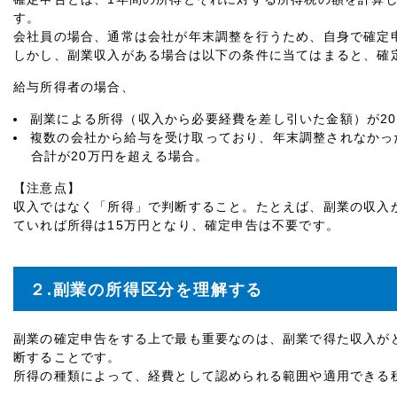
す。
会社員の場合、通常は会社が年末調整を行うため、自身で確定
しかし、副業収入がある場合は以下の条件に当てはまると、確
給与所得者の場合、
副業による所得（収入から必要経費を差し引いた金額）が2
複数の会社から給与を受け取っており、年末調整されなかっ
合計が20万円を超える場合。
【注意点】
収入ではなく「所得」で判断すること。たとえば、副業の収入が
ていれば所得は15万円となり、確定申告は不要です。
２.副業の所得区分を理解する
副業の確定申告をする上で最も重要なのは、副業で得た収入が
断することです。
所得の種類によって、経費として認められる範囲や適用できる