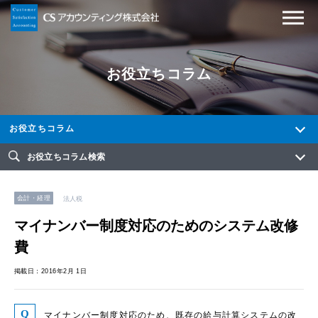
お役立ちコラム
お役立ちコラム
お役立ちコラム検索
会計・経理
法人税
マイナンバー制度対応のためのシステム改修
費
掲載日：2016年2月 1日
マイナンバー制度対応のため、既存の給与計算システムの改