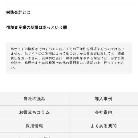
税務会計とは
償却資産税の期限はあっという間
当サイトの情報はそのすべてにおいてその正確性を保証するものではあり
ません。当サイトのご利用によって生じたいかなる損害に対しても、賠償
責任を負いません。具体的な会計・税務判断をされる場合には、必ず公認
会計士、税理士または税務署その他の専門家にご確認の上、行ってくださ
い。
当社の強み
導入事例
お役立ちコラム
会社案内
採用情報
よくある質問