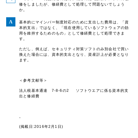
修をしましたが、修繕費として処理して問題ないでしょう
か。
基本的にマインバー制度対応のために支出した費用は、「資
本的支出」ではなく、「現在使用しているソフトウェアの効
用を維持するためのもの」として修繕費として処理できま
す。
ただし、例えば、セキュリティ対策ソフトのみ別会社で買い
換えた場合には、資本的支出となり、資産計上が必要となり
ます。
＜参考文献等＞
法人税基本通達 7-8-6の2 ソフトウエアに係る資本的支
出と修繕費
。
(掲載日:2016年2月1日)