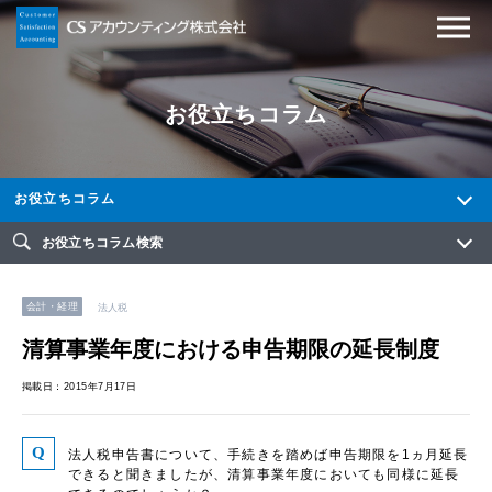
お役立ちコラム
お役立ちコラム
お役立ちコラム検索
会計・経理
法人税
清算事業年度における申告期限の延長制度
掲載日：2015年7月17日
法人税申告書について、手続きを踏めば申告期限を1ヵ月延長
できると聞きましたが、清算事業年度においても同様に延長