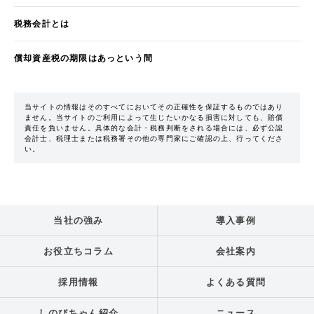
税務会計とは
償却資産税の期限はあっという間
当サイトの情報はそのすべてにおいてその正確性を保証するものではあり
ません。当サイトのご利用によって生じたいかなる損害に対しても、賠償
責任を負いません。具体的な会計・税務判断をされる場合には、必ず公認
会計士、税理士または税務署その他の専門家にご確認の上、行ってくださ
い。
当社の強み
導入事例
お役立ちコラム
会社案内
採用情報
よくある質問
しのびちゃん紹介
ニュース