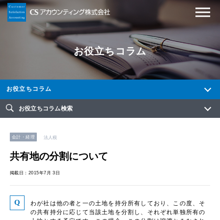
お役立ちコラム
お役立ちコラム
お役立ちコラム検索
会計・経理
法人税
共有地の分割について
掲載日：2015年7月 3日
わが社は他の者と一の土地を持分所有しており、この度、そ
の共有持分に応じて当該土地を分割し、それぞれ単独所有の