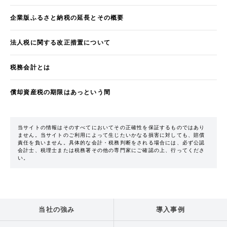
企業版ふるさと納税の延長とその概要
法人税に関する改正措置について
税務会計とは
償却資産税の期限はあっという間
当サイトの情報はそのすべてにおいてその正確性を保証するものではあり
ません。当サイトのご利用によって生じたいかなる損害に対しても、賠償
責任を負いません。具体的な会計・税務判断をされる場合には、必ず公認
会計士、税理士または税務署その他の専門家にご確認の上、行ってくださ
い。
当社の強み
導入事例