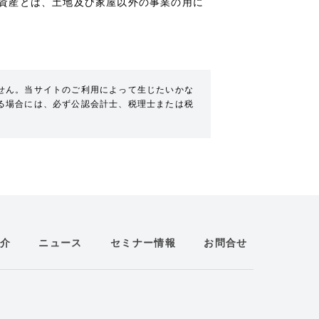
資産とは、土地及び家屋以外の事業の用に
せん。当サイトのご利用によって生じたいかな
る場合には、必ず公認会計士、税理士または税
介
ニュース
セミナー情報
お問合せ