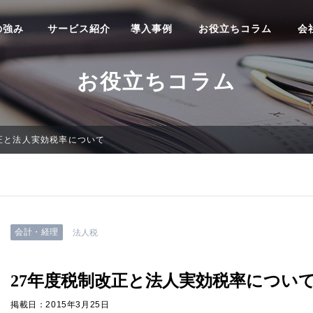
の強み
サービス紹介
導入事例
お役立ちコラム
会
お役立ちコラム
正と法人実効税率について
会計・経理
法人税
27年度税制改正と法人実効税率につい
掲載日：2015年3月25日