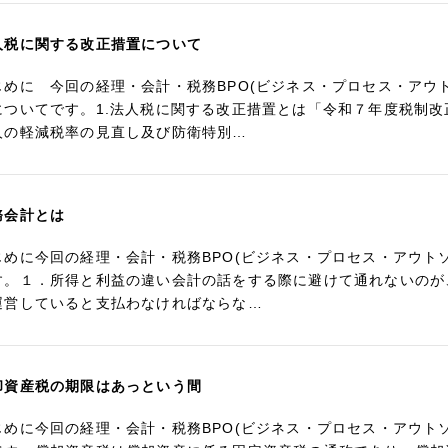
人税に関する改正措置について
じめに 今回の経理・会計・税務BPO(ビジネス・プロセス・アウ
についてです。1.法人税に関する改正措置とは「令和７年度税制
人の軽減税率の見直し及び防衛特別…
務会計とは
じめに今回の経理・会計・税務BPO(ビジネス・プロセス・アウト
す。１．所得と利益の違い会計の話をする際に避けて通れないのが
運営していると支払わなければならな…
却資産税の期限はあっという間
じめに今回の経理・会計・税務BPO(ビジネス・プロセス・アウト