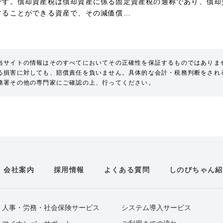
です。償却資産税は償却資産に係る固定資産税の通称であり、償却
することができる資産で、その減価償…
当サイトの情報はそのすべてにおいてその正確性を保証するものではありま
る損害に対しても、賠償責任を負いません。具体的な会計・税務判断をされ
務署その他の専門家にご確認の上、行ってください。
会社案内
採用情報
よくある質問
しのびちゃん紹
人事・労務・社会保険サービス
システム導入サービス