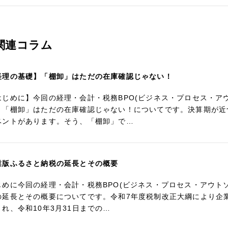
関連コラム
経理の基礎】「棚卸」はただの在庫確認じゃない！
はじめに】今回の経理・会計・税務BPO(ビジネス・プロセス・ア
】「棚卸」はただの在庫確認じゃない！についてです。決算期が近
ベントがあります。そう、「棚卸」で…
業版ふるさと納税の延長とその概要
じめに今回の経理・会計・税務BPO(ビジネス・プロセス・アウト
の延長とその概要についてです。令和7年度税制改正大綱により企
され、令和10年3月31日までの…