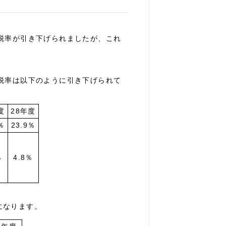
税率が引き下げられましたが、これ
税率は以下のように引き下げられて
度
28年度
％
23.9％
％
4.8％
になります。