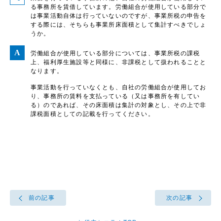
る事務所を賃借しています。労働組合が使用している部分で
は事業活動自体は行っていないのですが、事業所税の申告を
する際には、そちらも事業所床面積として集計すべきでしょ
うか。
労働組合が使用している部分については、事業所税の課税
上、福利厚生施設等と同様に、非課税として扱われることと
なります。
事業活動を行っていなくとも、自社の労働組合が使用してお
り、事務所の賃料を支払っている（又は事務所を有してい
る）のであれば、その床面積は集計の対象とし、その上で非
課税面積としての記載を行ってください。
前の記事
次の記事