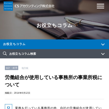
お役立ちコラム
お役立ちコラム
お役立ちコラム検索
会計・経理
地方税
労働組合が使用している事務所の事業所税に
ついて
掲載日：2014年6月12日
業務を行っている事務所の他、自社の労働組合が使用してい