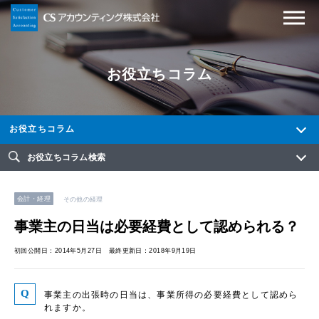
お役立ちコラム
お役立ちコラム
お役立ちコラム検索
会計・経理
その他の経理
事業主の日当は必要経費として認められる？
初回公開日：2014年5月27日 最終更新日：2018年9月19日
事業主の出張時の日当は、事業所得の必要経費として認めら
れますか。