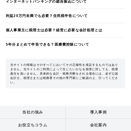
インターネットバンキングの総合振込について
利益20万円未満でも必要？住民税申告について
個人事業主に税理士は必要？経営に必要な会計処理とは
5年分まとめて申告できる？医療費控除について
当サイトの情報はそのすべてにおいてその正確性を保証するものではあり
ません。当サイトのご利用によって生じたいかなる損害に対しても、賠償
責任を負いません。具体的な会計・税務判断をされる場合には、必ず公認
会計士、税理士または税務署その他の専門家にご確認の上、行ってくださ
い。
当社の強み
導入事例
お役立ちコラム
会社案内