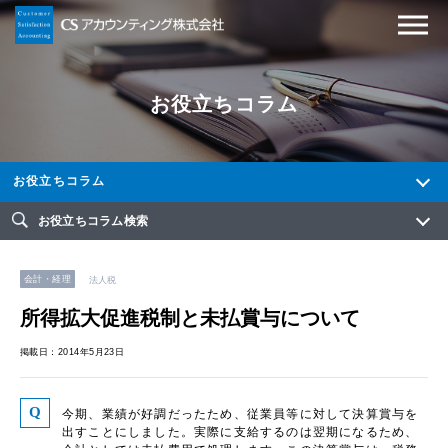
お役立ちコラム
お役立ちコラム
お役立ちコラム検索
会計・経理
法人税
所得拡大促進税制と未払賞与について
掲載日：2014年5月23日
今期、業績が好調だったため、従業員等に対して決算賞与を
出すことにしました。実際に支給するのは翌期になるため、