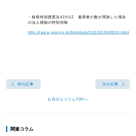
・租税特別措置法42の12 雇用者の数が増加した場合
の法人税額の特別控除
http://law.e-gov.go.jp/htmldata/S32/S32HO026.html
前の記事
次の記事
お役立ちコラムTOPへ
関連コラム