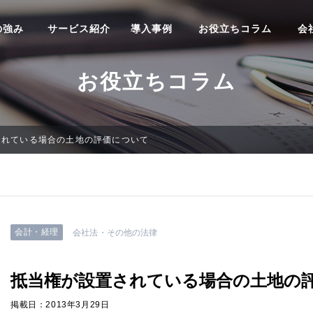
の強み
サービス紹介
導入事例
お役立ちコラム
会
お役立ちコラム
されている場合の土地の評価について
会計・経理
会社法・その他の法律
抵当権が設置されている場合の土地の
掲載日：2013年3月29日