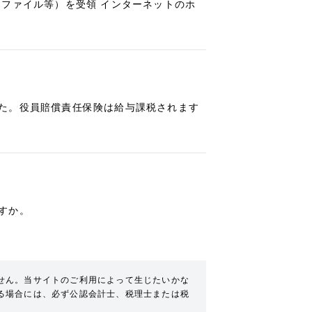
ファイル等）を受領 インターネットのホ
た。役員賠償責任保険は給与課税されます
すか。
せん。当サイトのご利用によって生じたいかな
る場合には、必ず公認会計士、税理士または税