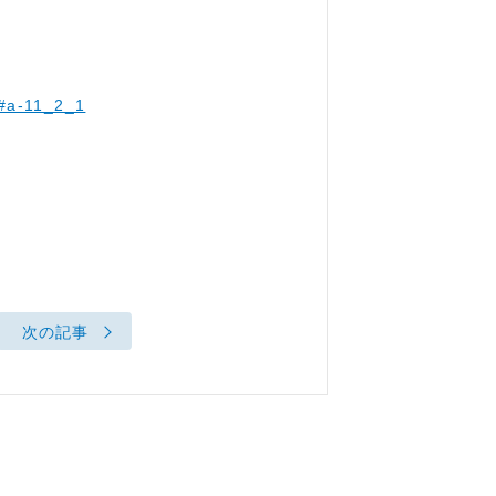
m#a-11_2_1
次の記事