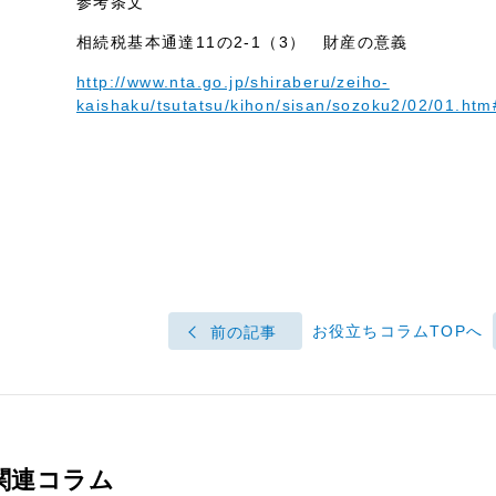
参考条文
相続税基本通達11の2-1（3） 財産の意義
http://www.nta.go.jp/shiraberu/zeiho-
kaishaku/tsutatsu/kihon/sisan/sozoku2/02/01.ht
お役立ちコラムTOPへ
前の記事
関連コラム