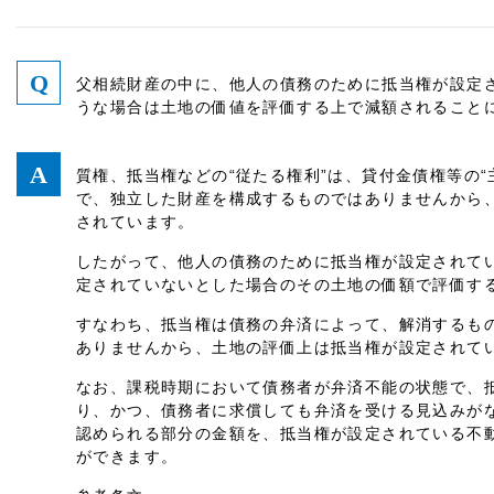
父相続財産の中に、他人の債務のために抵当権が設定さ
うな場合は土地の価値を評価する上で減額されることに
質権、抵当権などの“従たる権利”は、貸付金債権等の“
で、独立した財産を構成するものではありませんから
されています。
したがって、他人の債務のために抵当権が設定されて
定されていないとした場合のその土地の価額で評価す
すなわち、抵当権は債務の弁済によって、解消するも
ありませんから、土地の評価上は抵当権が設定されて
なお、課税時期において債務者が弁済不能の状態で、
り、かつ、債務者に求償しても弁済を受ける見込みが
認められる部分の金額を、抵当権が設定されている不
ができます。