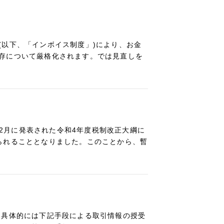
(以下、「インボイス制度」)により、お金
存について厳格化されます。では見直しを
12月に発表された令和4年度税制改正大綱に
られることとなりました。このことから、暫
、具体的には下記手段による取引情報の授受