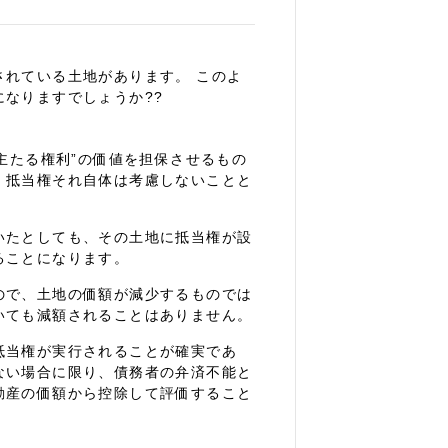
れている土地があります。 このよ
なりますでしょうか??
主たる権利”の価値を担保させるもの
、抵当権それ自体は考慮しないことと
いたとしても、その土地に抵当権が設
ることになります。
ので、土地の価額が減少するものでは
いても減額されることはありません。
抵当権が実行されることが確実であ
ない場合に限り、債務者の弁済不能と
動産の価額から控除して評価すること