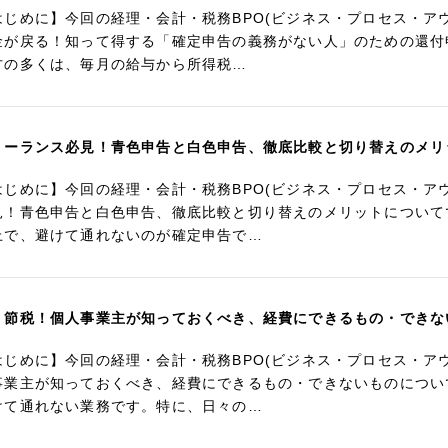
はじめに】今回の経理・会計・税務BPO(ビジネス・プロセス・ア
金が戻る！知って得する「確定申告の義務がない人」のための還付
方の多くは、毎月の給与から所得税…
リーランス必見！青色申告と白色申告、徹底比較と切り替えのメリ
はじめに】今回の経理・会計・税務BPO(ビジネス・プロセス・ア
見！青色申告と白色申告、徹底比較と切り替えのメリットについて
上で、避けて通れないのが確定申告で…
く節税！個人事業主が知っておくべき、経費にできるもの・できな
はじめに】今回の経理・会計・税務BPO(ビジネス・プロセス・ア
事業主が知っておくべき、経費にできるもの・できないものについ
けて通れない業務です。特に、日々の…