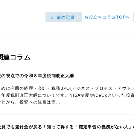
お役立ちコラムTOPへ
前の記事
関連コラム
資の視点での令和８年度税制改正大綱
じめに今回の経理・会計・税務BPO(ビジネス・プロセス・アウト
８年度税制改正大綱についてです。NISA制度やiDeCoといった
などから、投資への注目は高…
社員でも還付金が戻る！知って得する「確定申告の義務がない人」