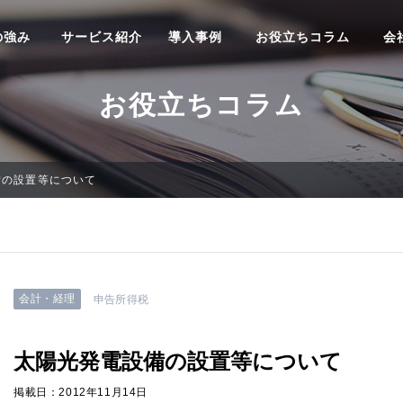
の強み
サービス紹介
導入事例
お役立ちコラム
会
お役立ちコラム
備の設置等について
会計・経理
申告所得税
太陽光発電設備の設置等について
掲載日：2012年11月14日