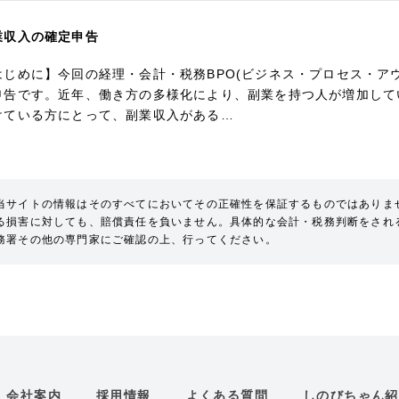
業収入の確定申告
はじめに】今回の経理・会計・税務BPO(ビジネス・プロセス・ア
申告です。近年、働き方の多様化により、副業を持つ人が増加して
けている方にとって、副業収入がある…
当サイトの情報はそのすべてにおいてその正確性を保証するものではありま
る損害に対しても、賠償責任を負いません。具体的な会計・税務判断をされ
務署その他の専門家にご確認の上、行ってください。
会社案内
採用情報
よくある質問
しのびちゃん紹