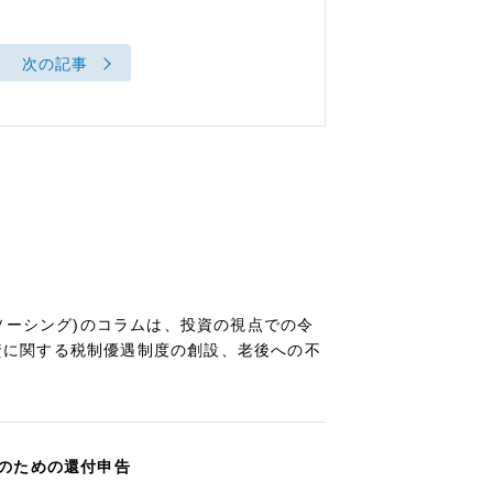
次の記事
ソーシング)のコラムは、投資の視点での令
投資に関する税制優遇制度の創設、老後への不
のための還付申告