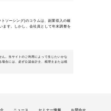
ウトソーシング)のコラムは、副業収入の確
います。しかし、会社員として年末調整を
せん。当サイトのご利用によって生じたいかな
る場合には、必ず公認会計士、税理士または税
介
ニュース
セミナー情報
お問合せ