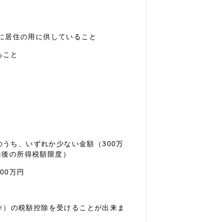
でに居住の用に供していること
ること
うち、いずれか少ない金額（300万
除後の所得税額限度）
00万円
（※）の税額控除を受けることが出来ま