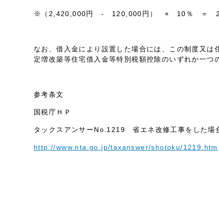
※（2,420,000円 - 120,000円） × 10％ ＝ 2
なお、借入金により設置した場合には、この制度又は
定増改築等住宅借入金等特別税額控除のいずれか一つ
参考条文
国税庁ＨＰ
タックスアンサーNo.1219 省エネ改修工事をした場
http://www.nta.go.jp/taxanswer/shotoku/1219.htm