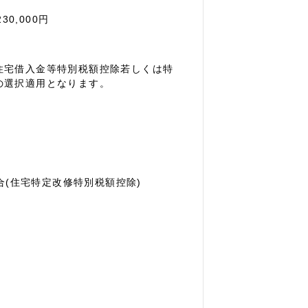
30,000円
住宅借入金等特別税額控除若しくは特
の選択適用となります。
合(住宅特定改修特別税額控除)