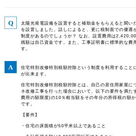
太陽光発電設備を設置すると補助金をもらえると聞い
を設置しました。話しによると、更に税制面での優遇
制度があるのでしょうか？ なお、設置費用は2,420,00
残額は自己資金です。また、工事証明書に標準的な費用の額
す。
住宅特別改修特別税額控除という制度を利用すること
が出来ます。
住宅特別改修特別税額控除とは、自己の居住用家屋に
ネ改修工事を行った場合において、以下の要件を満た
費用の額限度)の10％相当額をその年分の所得税の額
です。
【要件】
・住宅の床面積が50平米以上であること