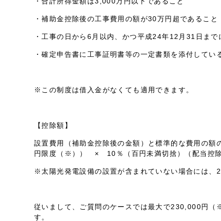
・合計所得金額は3,000万円以下であること
・補助金控除後の工事費用の額が30万円超であること
・工事の日から6月以内、かつ平成24年12月31日ま
・確定申告書に工事証明書等の一定書類を添付してい
※この制度は借入金がなくても適用できます。
【控除額】
設置費用（補助金控除後の金額）と標準的な費用の額の
円限度（※）） × 10％（百円未満切捨）（配当控
※太陽光発電設備の設置が含まれていない場合には、2
従いまして、ご質問のケースでは最大で230,000円
す。