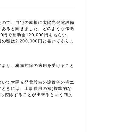
たので、自宅の屋根に太陽光発電設備
があると聞きました。どのような優遇
0円で補助金120,000円をもらい、
は2,200,000円と書いてありま
により、税額控除の適用を受けること
ついて太陽光発電設備の設置等の省エ
すときには、工事費用の額(標準的な
から控除することが出来るという制度