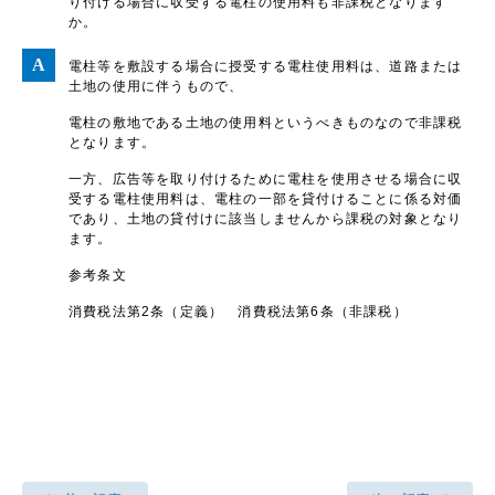
り付ける場合に収受する電柱の使用料も非課税となります
か。
電柱等を敷設する場合に授受する電柱使用料は、道路または
土地の使用に伴うもので、
電柱の敷地である土地の使用料というべきものなので非課税
となります。
一方、広告等を取り付けるために電柱を使用させる場合に収
受する電柱使用料は、電柱の一部を貸付けることに係る対価
であり、土地の貸付けに該当しませんから課税の対象となり
ます。
参考条文
消費税法第2条（定義） 消費税法第6条（非課税）