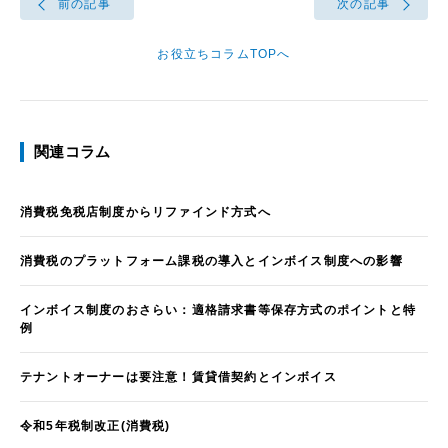
前の記事
次の記事
お役立ちコラムTOPへ
関連コラム
消費税免税店制度からリファインド方式へ
消費税のプラットフォーム課税の導入とインボイス制度への影響
インボイス制度のおさらい：適格請求書等保存方式のポイントと特
例
テナントオーナーは要注意！賃貸借契約とインボイス
令和5年税制改正(消費税)