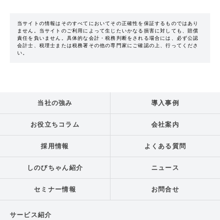
当サイトの情報はそのすべてにおいてその正確性を保証するものではあり
ません。当サイトのご利用によって生じたいかなる損害に対しても、賠償
責任を負いません。具体的な会計・税務判断をされる場合には、必ず公認
会計士、税理士または税務署その他の専門家にご確認の上、行ってくださ
い。
当社の強み
導入事例
お役立ちコラム
会社案内
採用情報
よくある質問
しのびちゃん紹介
ニュース
セミナー情報
お問合せ
サービス紹介