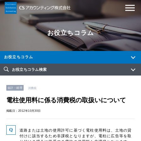
お役立ちコラム
お役立ちコラム
お役立ちコラム検索
会計・経理
消費税
電柱使用料に係る消費税の取扱いについて
掲載日：2012年10月30日
道路または土地の使用許可に基づく電柱使用料は、土地の貸
付けに該当するため非課税となりますが、電柱に広告等を取