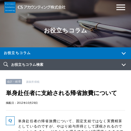
お役立ちコラム
お役立ちコラム
お役立ちコラム検索
会計・経理
源泉所得税
単身赴任者に支給される帰省旅費について
掲載日：2012年10月29日
単身赴任者の帰省旅費について、固定支給ではなく実費精算
としているのですが、やはり給与所得として課税されるので