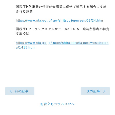
国税庁HP 単身赴任者が会議等に併せて帰宅する場合に支給
される旅費
https://www.nta.go.jp/law/shitsugi/gensen/03/24.htm
国税庁HP タックスアンサー No.1415 給与所得者の特定
支出控除
https://www.nta.go.jp/taxes/shiraberu/taxanswer/shotok
u/1415.htm
前の記事
次の記事
お役立ちコラムTOPへ