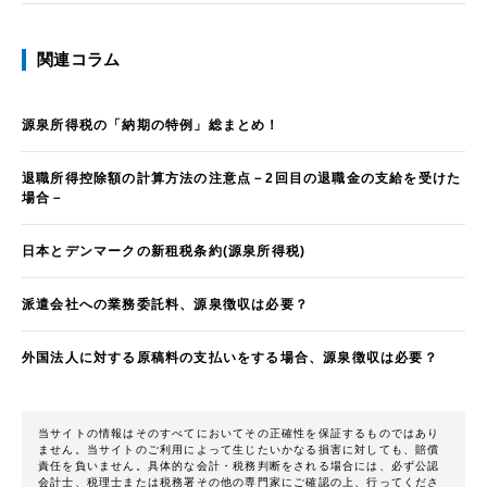
関連コラム
源泉所得税の「納期の特例」総まとめ！
退職所得控除額の計算方法の注意点－2回目の退職金の支給を受けた
場合－
日本とデンマークの新租税条約(源泉所得税)
派遣会社への業務委託料、源泉徴収は必要？
外国法人に対する原稿料の支払いをする場合、源泉徴収は必要？
当サイトの情報はそのすべてにおいてその正確性を保証するものではあり
ません。当サイトのご利用によって生じたいかなる損害に対しても、賠償
責任を負いません。具体的な会計・税務判断をされる場合には、必ず公認
会計士、税理士または税務署その他の専門家にご確認の上、行ってくださ