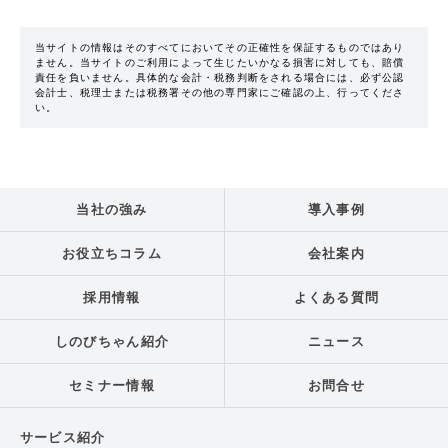
当サイトの情報はそのすべてにおいてその正確性を保証するものではあり
ません。当サイトのご利用によって生じたいかなる損害に対しても、賠償
責任を負いません。具体的な会計・税務判断をされる場合には、必ず公認
会計士、税理士または税務署その他の専門家にご確認の上、行ってくださ
い。
当社の強み
導入事例
お役立ちコラム
会社案内
採用情報
よくある質問
しのびちゃん紹介
ニュース
セミナー情報
お問合せ
サービス紹介