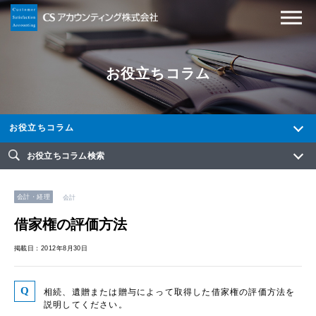
お役立ちコラム
お役立ちコラム
お役立ちコラム検索
会計・経理
会計
借家権の評価方法
掲載日：2012年8月30日
相続、遺贈または贈与によって取得した借家権の評価方法を
説明してください。