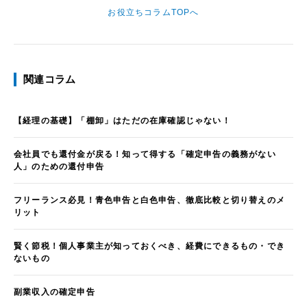
お役立ちコラムTOPへ
関連コラム
【経理の基礎】「棚卸」はただの在庫確認じゃない！
会社員でも還付金が戻る！知って得する「確定申告の義務がない
人」のための還付申告
フリーランス必見！青色申告と白色申告、徹底比較と切り替えのメ
リット
賢く節税！個人事業主が知っておくべき、経費にできるもの・でき
ないもの
副業収入の確定申告