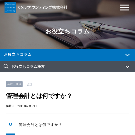
お役立ちコラム
お役立ちコラム
お役立ちコラム検索
会計・経理
会計
管理会計とは何ですか？
掲載日：2011年7月 7日
管理会計とは何ですか？