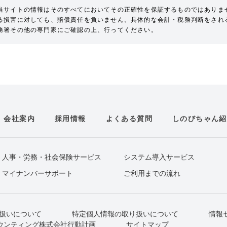
当サイトの情報はそのすべてにおいてその正確性を保証するものではありま
る損害に対しても、賠償責任を負いません。具体的な会計・税務判断をされ
務署その他の専門家にご確認の上、行ってください。
会社案内
採用情報
よくある質問
しのびちゃん紹
人事・労務・社会保険サービス
システム導入サービス
マイナンバーサポート
ご利用までの流れ
扱いについて
特定個人情報の取り扱いについて
情報
ウンティング株式会社行動計画
サイトマップ