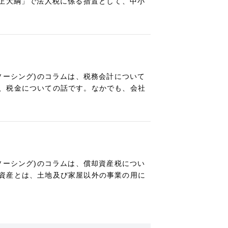
改正大綱」で法人税に係る措置として、中小
ソーシング)のコラムは、税務会計について
、税金についての話です。なかでも、会社
ソーシング)のコラムは、償却資産税につい
資産とは、土地及び家屋以外の事業の用に