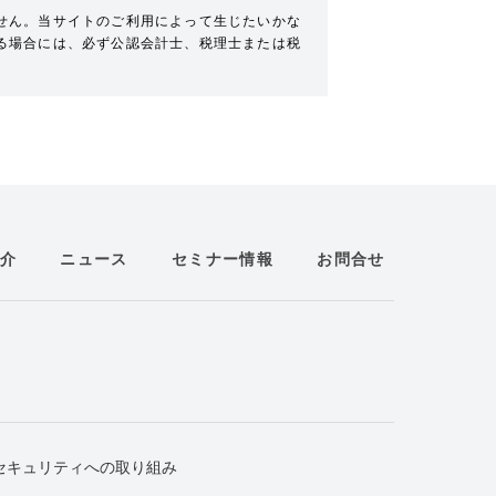
せん。当サイトのご利用によって生じたいかな
る場合には、必ず公認会計士、税理士または税
介
ニュース
セミナー情報
お問合せ
セキュリティへの取り組み