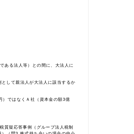
である法人等）との間に、大法人に
。
として親法人が大法人に該当するか
円）ではなくＡ社（資本金の額3億
。
人税質疑応答事例（グループ法人税制
）（問3 株式持ち合いの場合の中小