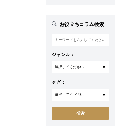
お役立ちコラム検索
ジャンル：
タグ：