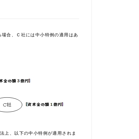
る場合、Ｃ社には中小特例の適用はあ
税法上、以下の中小特例が適用されま