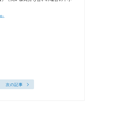
o-
次の記事