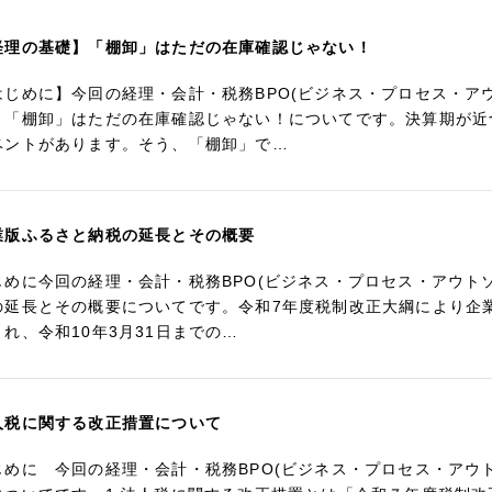
経理の基礎】「棚卸」はただの在庫確認じゃない！
はじめに】今回の経理・会計・税務BPO(ビジネス・プロセス・ア
】「棚卸」はただの在庫確認じゃない！についてです。決算期が近
ベントがあります。そう、「棚卸」で…
業版ふるさと納税の延長とその概要
じめに今回の経理・会計・税務BPO(ビジネス・プロセス・アウト
の延長とその概要についてです。令和7年度税制改正大綱により企
され、令和10年3月31日までの…
人税に関する改正措置について
じめに 今回の経理・会計・税務BPO(ビジネス・プロセス・アウ