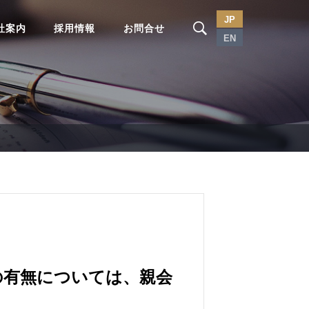
JP
社案内
採用情報
お問合せ
EN
の有無については、親会