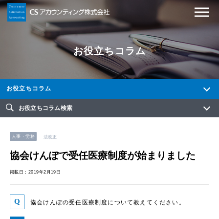
お役立ちコラム
お役立ちコラム
お役立ちコラム検索
人事・労務
法改正
協会けんぽで受任医療制度が始まりました
掲載日：2019年2月19日
協会けんぽの受任医療制度について教えてください。