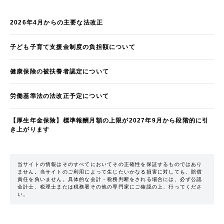
2026年4月からの主要な法改正
子ども子育て支援金制度の負担額について
健康保険の被扶養者認定について
労働基準法の法改正予定について
【厚生年金保険】標準報酬月額の上限が2027年9月から段階的に引
き上がります
当サイトの情報はそのすべてにおいてその正確性を保証するものではあり
ません。当サイトのご利用によって生じたいかなる損害に対しても、賠償
責任を負いません。具体的な会計・税務判断をされる場合には、必ず公認
会計士、税理士または税務署その他の専門家にご確認の上、行ってくださ
い。