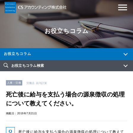
お役立ちコラム
お役立ちコラム
お役立ちコラム検索
人事・労務
労働法
給与計算
死亡後に給与を支払う場合の源泉徴収の処理
について教えてください。
掲載日：2016年7月21日
死亡後に給与を支払う場合の源泉徴収の処理について教えて