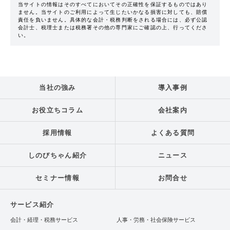
当サイトの情報はそのすべてにおいてその正確性を保証するものではあり
ません。当サイトのご利用によって生じたいかなる損害に対しても、賠償
責任を負いません。具体的な会計・税務判断をされる場合には、必ず公認
会計士、税理士または税務署その他の専門家にご確認の上、行ってくださ
い。
当社の強み
導入事例
お役立ちコラム
会社案内
採用情報
よくある質問
しのびちゃん紹介
ニュース
セミナー情報
お問合せ
サービス紹介
会計・経理・税務サービス
人事・労務・社会保険サービス