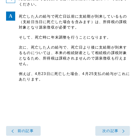
ください。
死亡した人の給与で死亡日以前に支給期が到来しているもの
（支給日当日に死亡した場合を含みます）は、所得税の課税
対象となり源泉徴収が必要です。
そして、死亡時に年末調整を行うことになります。
次に、死亡した人の給与で、死亡日より後に支給期が到来す
るものについては、本来の相続財産として相続税の課税対象
となるため、所得税は課税されませんので源泉徴収も行えま
せん。
例えば、4月23日に死亡した場合、4月25支払の給与がこれに
あたります。
前の記事
次の記事