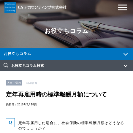
お役立ちコラム
お役立ちコラム
お役立ちコラム検索
人事・労務
給与計算
定年再雇用時の標準報酬月額について
掲載日：2016年5月18日
定年再雇用した場合に、社会保険の標準報酬月額はどうなる
のでしょうか？