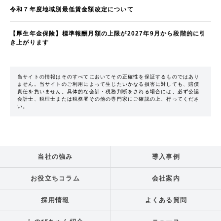
令和７年度地域別最低賃金額改定について
【厚生年金保険】標準報酬月額の上限が2027年9月から段階的に引
き上がります
当サイトの情報はそのすべてにおいてその正確性を保証するものではあり
ません。当サイトのご利用によって生じたいかなる損害に対しても、賠償
責任を負いません。具体的な会計・税務判断をされる場合には、必ず公認
会計士、税理士または税務署その他の専門家にご確認の上、行ってくださ
い。
当社の強み
導入事例
お役立ちコラム
会社案内
採用情報
よくある質問