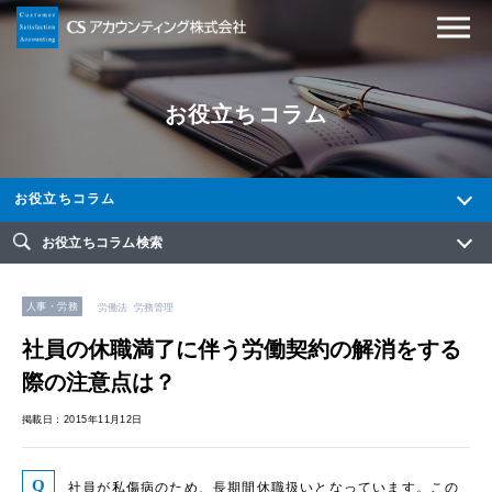
お役立ちコラム
お役立ちコラム
お役立ちコラム検索
人事・労務
労働法
労務管理
社員の休職満了に伴う労働契約の解消をする
際の注意点は？
掲載日：2015年11月12日
社員が私傷病のため、長期間休職扱いとなっています。この