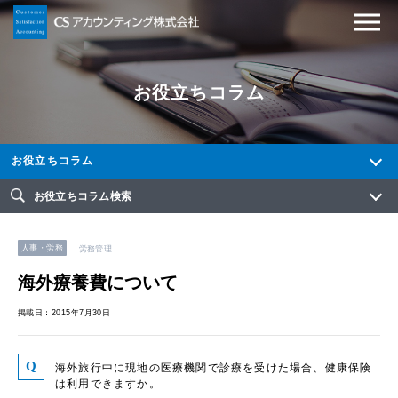
お役立ちコラム
お役立ちコラム
お役立ちコラム検索
人事・労務
労務管理
海外療養費について
掲載日：2015年7月30日
海外旅行中に現地の医療機関で診療を受けた場合、健康保険
は利用できますか。