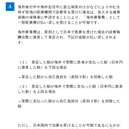
海外旅行中や海外赴任中に急な病気やけがなどによりやむを
得ず現地の医療機関で診療等を受けた場合は、加入する健康
保険の保険者に申請することにより、「海外療養費」として
一部医療費の払い戻しを受けることが可能です。
海外療養費は、原則として日本で医療を受けた場合の診療報
酬点数に換算して算定され、下記の金額が払い戻しされま
す。
（１） 算定した額が海外で実際に患者が支払った額（日本円
に換算した額）を下回る場合
→算定した額から自己負担分（原則３割）を控除した額
（２） 算定した額が海外で実際に支払った額（日本円に換算
した額）を上回る場合
→実際に支払った額から自己負担分（原則３割）を控除した
額
ただし、日本国内で治療を受けることが可能であるにもかか