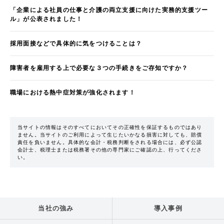
「企業による社員の仕事と介護の両立支援に向けた実務的支援ツー
ル」が公表されました！
採用面接などで具体的に気をつけることは？
障害者を雇用する上で必要な３つの手続きをご存知ですか？
職場における熱中症対策が強化されます！
当サイトの情報はそのすべてにおいてその正確性を保証するものではあり
ません。当サイトのご利用によって生じたいかなる損害に対しても、賠償
責任を負いません。具体的な会計・税務判断をされる場合には、必ず公認
会計士、税理士または税務署その他の専門家にご確認の上、行ってくださ
い。
当社の強み
導入事例